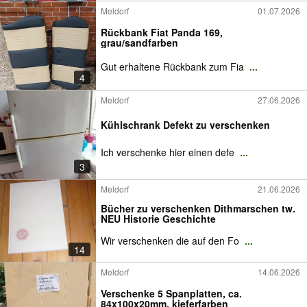
Meldorf
01.07.2026
Rückbank Fiat Panda 169,
grau/sandfarben
Gut erhaltene Rückbank zum Fia
...
4
Meldorf
27.06.2026
Kühlschrank Defekt zu verschenken
Ich verschenke hier einen defe
...
3
Meldorf
21.06.2026
Bücher zu verschenken Dithmarschen tw.
NEU Historie Geschichte
Wir verschenken die auf den Fo
...
14
Meldorf
14.06.2026
Verschenke 5 Spanplatten, ca.
84x100x20mm, kieferfarben