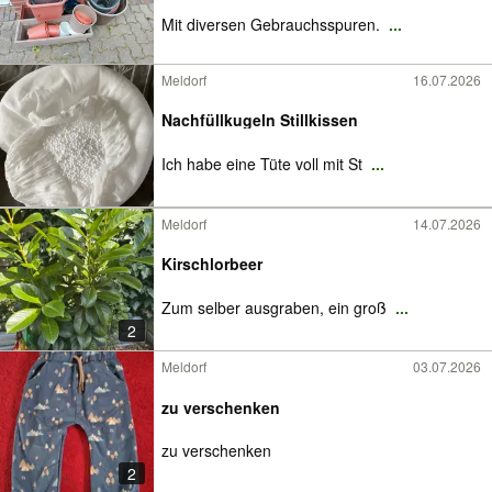
Mit diversen Gebrauchsspuren.
...
Meldorf
16.07.2026
Nachfüllkugeln Stillkissen
Ich habe eine Tüte voll mit St
...
Meldorf
14.07.2026
Kirschlorbeer
Zum selber ausgraben, ein groß
...
2
Meldorf
03.07.2026
zu verschenken
zu verschenken
2