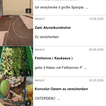
Ich verschenke 5 große Spanpla
...
2
Meldorf
13.06.2026
Zwei Aluverbundrohre
Zu verschenken
Meldorf
09.06.2026
Fetthenne ( Kaukasus )
gebe 3 Kisten mit Fetthennen P
...
3
Meldorf
30.05.2026
Konvolut Ostern zu verschenken
OSTERDEKO
...
6