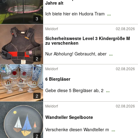
Jahre alt
Ich biete hier ein Hudora Tram
...
3
Meldorf
02.08.2026
Sicherheitsweste Level 3 Kindergröße M
zu verschenken
Nur Abholung! Gebraucht, aber
...
2
Meldorf
02.08.2026
6 Biergläser
Gebe diese 5 Biergläser ab, 2
...
2
Meldorf
02.08.2026
Wandteller Segelboote
Verschenke diesen Wandteller m
...
2