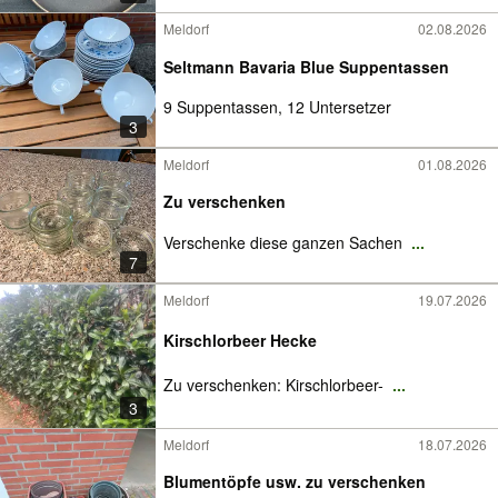
Meldorf
02.08.2026
Seltmann Bavaria Blue Suppentassen
9 Suppentassen, 12 Untersetzer
3
Meldorf
01.08.2026
Zu verschenken
Verschenke diese ganzen Sachen
...
7
Meldorf
19.07.2026
Kirschlorbeer Hecke
Zu verschenken: Kirschlorbeer-
...
3
Meldorf
18.07.2026
Blumentöpfe usw. zu verschenken