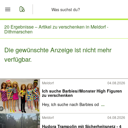
Start
20 Ergebnisse –
Artikel zu verschenken in Meldorf -
Dithmarschen
Merkliste
Die gewünschte Anzeige ist nicht mehr
Nachrichten
verfügbar.
Anzeige aufgeben
Meldorf
04.08.2026
Ich suche Barbies//Monster High Figuren
zu verschenken
Hey, ich suche nach Barbies od
...
Meldorf
04.08.2026
Hudora Trampolin mit Sicherheitsnetz - 4