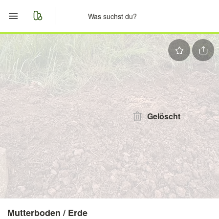
Start
Merkliste
Nachrichten
Anzeige aufgeben
Gelöscht
Mutterboden / Erde