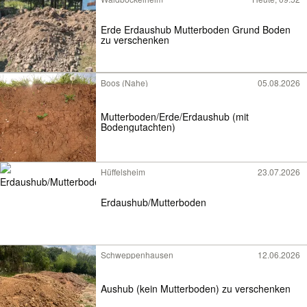
Erde Erdaushub Mutterboden Grund Boden
zu verschenken
Boos (Nahe)
05.08.2026
Mutterboden/Erde/Erdaushub (mit
Bodengutachten)
Hüffelsheim
23.07.2026
Erdaushub/Mutterboden
Schweppenhausen
12.06.2026
Aushub (kein Mutterboden) zu verschenken