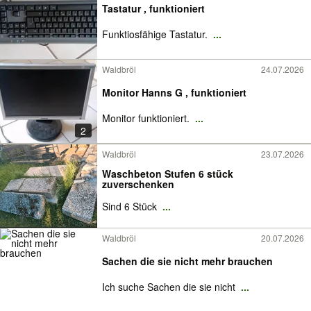
Tastatur , funktioniert
Funktiosfähige Tastatur.
...
Waldbröl
24.07.2026
Monitor Hanns G , funktioniert
Monitor funktioniert.
...
2
Waldbröl
23.07.2026
Waschbeton Stufen 6 stück
zuverschenken
Sind 6 Stück
...
Waldbröl
20.07.2026
Sachen die sie nicht mehr brauchen
Ich suche Sachen die sie nicht
...