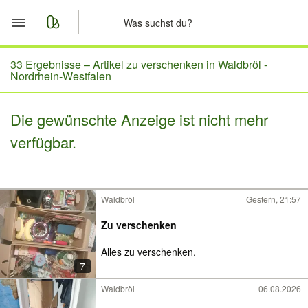
Start
33 Ergebnisse –
Artikel zu verschenken in Waldbröl -
Nordrhein-Westfalen
Merkliste
Die gewünschte Anzeige ist nicht mehr
Nachrichten
verfügbar.
Anzeige aufgeben
Waldbröl
Gestern, 21:57
Zu verschenken
Alles zu verschenken.
7
Waldbröl
06.08.2026