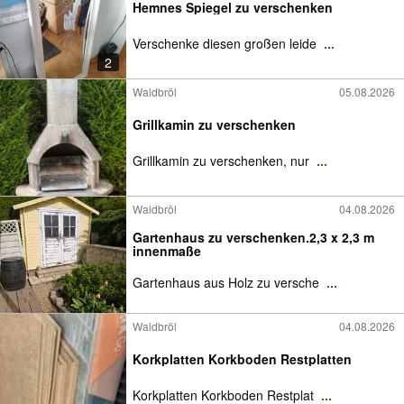
Hemnes Spiegel zu verschenken
Verschenke diesen großen leide
...
2
Waldbröl
05.08.2026
Grillkamin zu verschenken
Grillkamin zu verschenken, nur
...
Waldbröl
04.08.2026
Gartenhaus zu verschenken.2,3 x 2,3 m
innenmaße
Gartenhaus aus Holz zu versche
...
Waldbröl
04.08.2026
Korkplatten Korkboden Restplatten
Korkplatten Korkboden Restplat
...