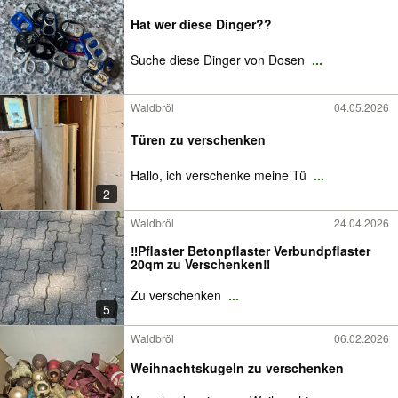
Hat wer diese Dinger??
Suche diese Dinger von Dosen
...
Waldbröl
04.05.2026
Türen zu verschenken
Hallo, ich verschenke meine Tü
...
2
Waldbröl
24.04.2026
‼️Pflaster Betonpflaster Verbundpflaster
20qm zu Verschenken‼️
Zu verschenken
...
5
Waldbröl
06.02.2026
Weihnachtskugeln zu verschenken