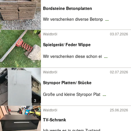
Bordsteine Betonplatten
Wir verschenken diverse Betonp
...
Waldbröl
03.07.2026
Spielgerät/ Feder Wippe
Wir verschenken diese schon ei
...
Waldbröl
02.07.2026
Styropor Platten/ Stücke
Große und kleine Styropor Plat
...
3
Waldbröl
25.06.2026
TV-Schrank
Ich werde es in gutem Zustand
...