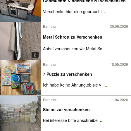
Gebrauchte Kinderküche zu verschenken
Verschenke hier eine gebraucht
...
Barnstorf
30.06.2026
Metal Schrott zu Verschenken
Anbei verschenken wir Metal Sc
...
2
Barnstorf
18.05.2026
7 Puzzle zu verschenken
Ich habe keine Ahnung,ob sie v
...
Barnstorf
11.04.2026
Steine zur verschenken
Bei interesse bitte anschreibe
...