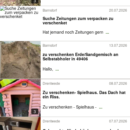
3
Barnstorf
20.07.2026
Suche Zeitungen zum verpacken zu
verschenket
Hat jemand noch Zeitungen gern
...
Barnstorf
13.07.2026
zu verschenken Erde/Sandgemisch an
Selbstabholer in 49406
Hallo,
...
Drentwede
08.07.2026
Zu verschenken- Spielhaus. Das Dach hat
ein Riss.
Zu verschenken - Spielhaus -
...
3
Drentwede
07.07.2026