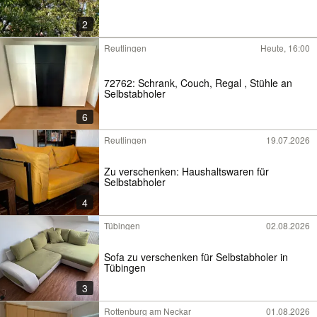
2
Reutlingen
Heute, 16:00
72762: Schrank, Couch, Regal , Stühle an
Selbstabholer
6
Reutlingen
19.07.2026
Zu verschenken: Haushaltswaren für
Selbstabholer
4
Tübingen
02.08.2026
Sofa zu verschenken für Selbstabholer in
Tübingen
3
Rottenburg am Neckar
01.08.2026