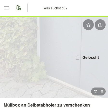
Start
Merkliste
Nachrichten
Anzeige aufgeben
Gelöscht
6
Müllbox an Selbstabholer zu verschenken