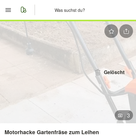
Start
Merkliste
Nachrichten
Anzeige aufgeben
Gelöscht
3
Motorhacke Gartenfräse zum Leihen