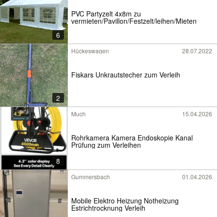
PVC Partyzelt 4x8m zu
vermieten/Pavillon/Festzelt/leihen/Mieten
6
Hückeswagen
28.07.2022
Fiskars Unkrautstecher zum Verleih
2
Much
15.04.2026
Rohrkamera Kamera Endoskopie Kanal
Prüfung zum Verleihen
8
Gummersbach
01.04.2026
Mobile Elektro Heizung Notheizung
Estrichtrocknung Verleih