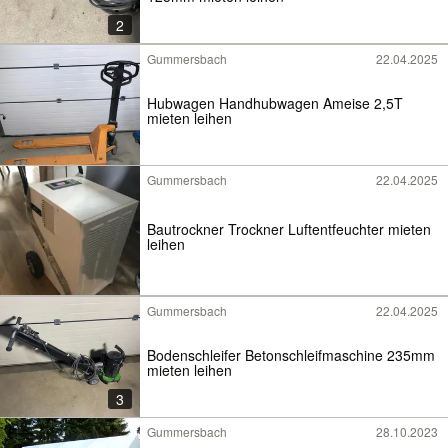
2
Gummersbach
22.04.2025
Hubwagen Handhubwagen Ameise 2,5T
mieten leihen
Gummersbach
22.04.2025
Bautrockner Trockner Luftentfeuchter mieten
leihen
Gummersbach
22.04.2025
Bodenschleifer Betonschleifmaschine 235mm
mieten leihen
3
Gummersbach
28.10.2023