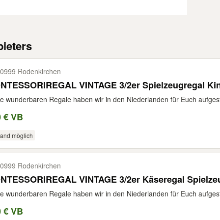
ieters
0999 Rodenkirchen
NTESSORIREGAL VINTAGE 3/2er Spielzeugregal Ki
e wunderbaren Regale haben wir in den Niederlanden für Euch aufgestö
0 € VB
sand möglich
0999 Rodenkirchen
NTESSORIREGAL VINTAGE 3/2er Käseregal Spielzeu
e wunderbaren Regale haben wir in den Niederlanden für Euch aufgestö
0 € VB