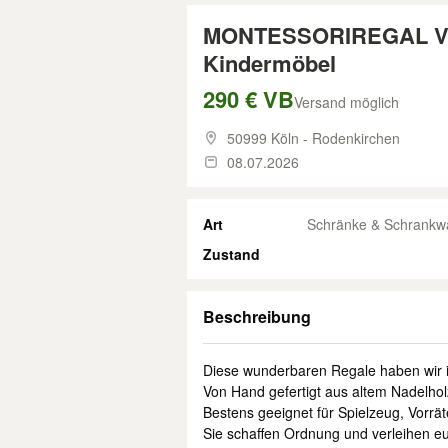
MONTESSORIREGAL VIN
Kindermöbel
290 € VB
Versand möglich
50999 Köln - Rodenkirchen
08.07.2026
Art
Schränke & Schrankw
Zustand
Beschreibung
Diese wunderbaren Regale haben wir i
Von Hand gefertigt aus altem Nadelholz
Bestens geeignet für Spielzeug, Vorrät
Sie schaffen Ordnung und verleihen 