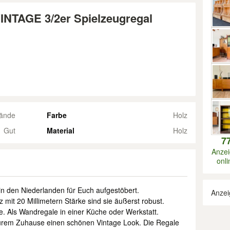
TAGE 3/2er Spielzeugregal
ände
Farbe
Holz
Gut
Material
Holz
7
Anze
onli
n den Niederlanden für Euch aufgestöbert.
Anzei
 mit 20 Millimetern Stärke sind sie äußerst robust.
e. Als Wandregale in einer Küche oder Werkstatt.
eurem Zuhause einen schönen Vintage Look. Die Regale