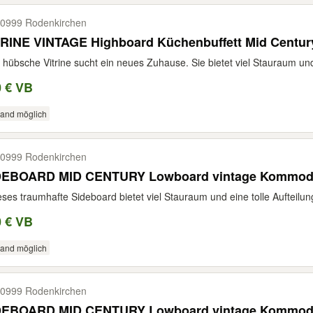
0999 Rodenkirchen
TRINE VINTAGE Highboard Küchenbuffett Mid Centur
 hübsche Vitrine sucht ein neues Zuhause. Sie bietet viel Stauraum und 
0 € VB
sand möglich
0999 Rodenkirchen
DEBOARD MID CENTURY Lowboard vintage Kommo
eses traumhafte Sideboard bietet viel Stauraum und eine tolle Aufteilun
0 € VB
sand möglich
0999 Rodenkirchen
DEBOARD MID CENTURY Lowboard vintage Kommo