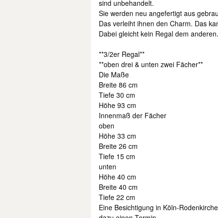
sind unbehandelt.
Sie werden neu angefertigt aus gebra
Das verleiht ihnen den Charm. Das ka
Dabei gleicht kein Regal dem anderen. J
**3/2er Regal**
**oben drei & unten zwei Fächer**
Die Maße
Breite 86 cm
Tiefe 30 cm
Höhe 93 cm
Innenmaß der Fächer
oben
Höhe 33 cm
Breite 26 cm
Tiefe 15 cm
unten
Höhe 40 cm
Breite 40 cm
Tiefe 22 cm
Eine Besichtigung in Köln-Rodenkirchen 
dazu einen Termin.