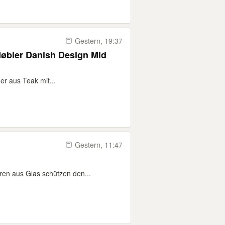
Gestern, 19:37
bler Danish Design Mid
er aus Teak mit...
Gestern, 11:47
ren aus Glas schützen den...