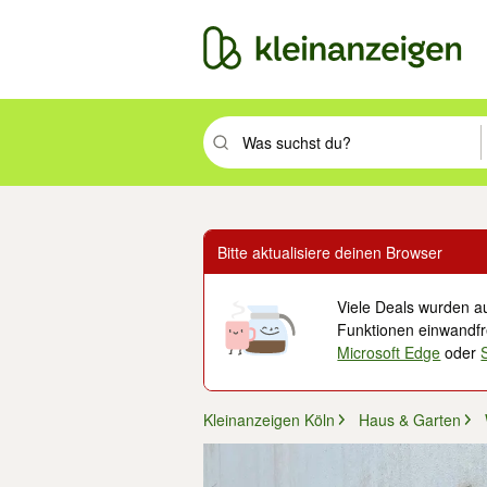
Suchbegriff eingeben. Eingabetaste drüc
Bitte aktualisiere deinen Browser
Viele Deals wurden au
Funktionen einwandfre
Microsoft Edge
oder
Kleinanzeigen Köln
Haus & Garten