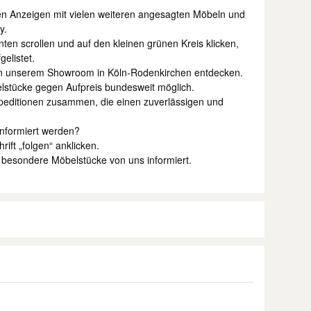
n Anzeigen mit vielen weiteren angesagten Möbeln und
y.
ten scrollen und auf den kleinen grünen Kreis klicken,
elistet.
h in unserem Showroom in Köln-Rodenkirchen entdecken.
elstücke gegen Aufpreis bundesweit möglich.
 Speditionen zusammen, die einen zuverlässigen und
informiert werden?
ift „folgen“ anklicken.
, besondere Möbelstücke von uns informiert.