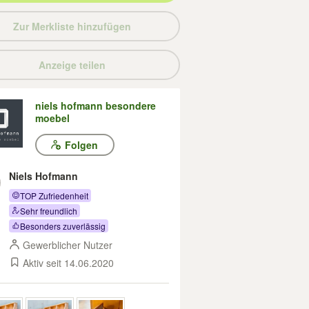
Zur Merkliste hinzufügen
Anzeige teilen
niels hofmann besondere
moebel
Folgen
Niels Hofmann
TOP Zufriedenheit
Sehr freundlich
Besonders zuverlässig
Gewerblicher Nutzer
Aktiv seit 14.06.2020