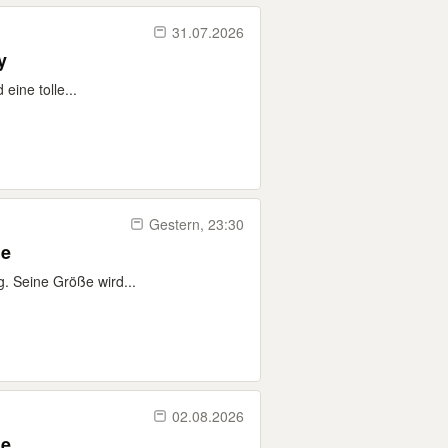
31.07.2026
y
eine tolle...
Gestern, 23:30
de
g. Seine Größe wird...
02.08.2026
de