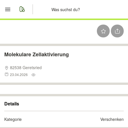
Start
Merkliste
Nachrichten
Molekulare Zellaktivierung
Anzeige aufgeben
82538 Geretsried
23.04.2026
Details
Kategorie
Verschenken