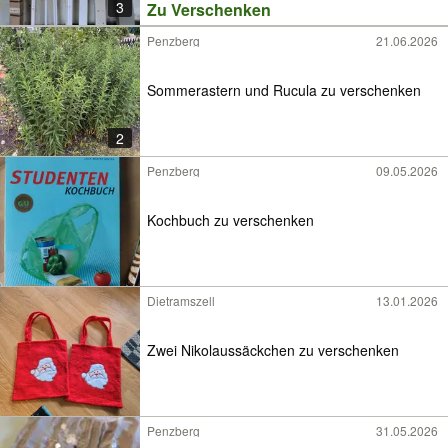
3
Zu Verschenken
Penzberg
21.06.2026
Sommerastern und Rucula zu verschenken
2
Penzberg
09.05.2026
Kochbuch zu verschenken
Dietramszell
13.01.2026
Zwei Nikolaussäckchen zu verschenken
Penzberg
31.05.2026