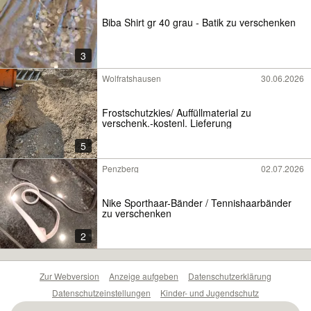
Biba Shirt gr 40 grau - Batik zu verschenken
3
Wolfratshausen
30.06.2026
Frostschutzkies/ Auffüllmaterial zu
verschenk.-kostenl. Lieferung
5
Penzberg
02.07.2026
Nike Sporthaar-Bänder / Tennishaarbänder
zu verschenken
2
Zur Webversion
Anzeige aufgeben
Datenschutzerklärung
Datenschutzeinstellungen
Kinder- und Jugendschutz
Barrierefreiheitserklärung
Sicherheitslücken melden