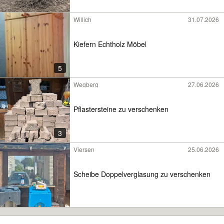
Willich
31.07.2026
Kiefern Echtholz Möbel
5
Wegberg
27.06.2026
Pflastersteine zu verschenken
3
Viersen
25.06.2026
Scheibe Doppelverglasung zu verschenken