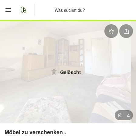
Start
Merkliste
Nachrichten
Anzeige aufgeben
Gelöscht
4
Möbel zu verschenken .