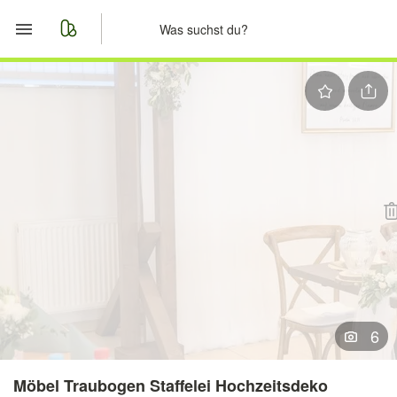
Start
Merkliste
Nachrichten
Anzeige aufgeben
6
Möbel Traubogen Staffelei Hochzeitsdeko