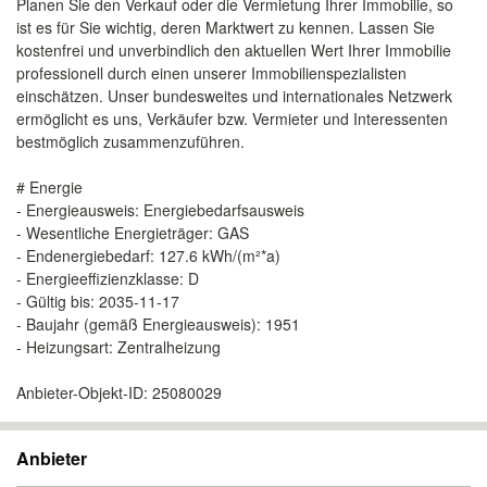
Planen Sie den Verkauf oder die Vermietung Ihrer Immobilie, so
ist es für Sie wichtig, deren Marktwert zu kennen. Lassen Sie
kostenfrei und unverbindlich den aktuellen Wert Ihrer Immobilie
professionell durch einen unserer Immobilienspezialisten
einschätzen. Unser bundesweites und internationales Netzwerk
ermöglicht es uns, Verkäufer bzw. Vermieter und Interessenten
bestmöglich zusammenzuführen.
# Energie
- Energieausweis: Energiebedarfsausweis
- Wesentliche Energieträger: GAS
- Endenergiebedarf: 127.6 kWh/(m²*a)
- Energieeffizienzklasse: D
- Gültig bis: 2035-11-17
- Baujahr (gemäß Energieausweis): 1951
- Heizungsart: Zentralheizung
Anbieter-Objekt-ID: 25080029
Anbieter