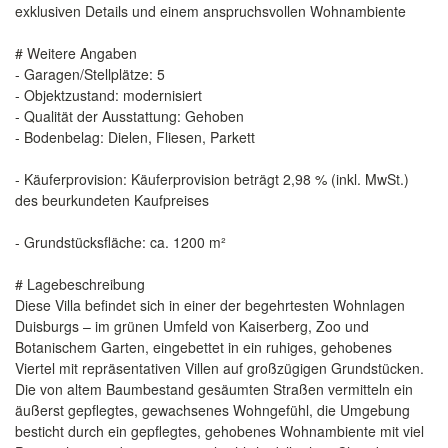
exklusiven Details und einem anspruchsvollen Wohnambiente
# Weitere Angaben
- Garagen/Stellplätze: 5
- Objektzustand: modernisiert
- Qualität der Ausstattung: Gehoben
- Bodenbelag: Dielen, Fliesen, Parkett
- Käuferprovision: Käuferprovision beträgt 2,98 % (inkl. MwSt.)
des beurkundeten Kaufpreises
- Grundstücksfläche: ca. 1200 m²
# Lagebeschreibung
Diese Villa befindet sich in einer der begehrtesten Wohnlagen
Duisburgs – im grünen Umfeld von Kaiserberg, Zoo und
Botanischem Garten, eingebettet in ein ruhiges, gehobenes
Viertel mit repräsentativen Villen auf großzügigen Grundstücken.
Die von altem Baumbestand gesäumten Straßen vermitteln ein
äußerst gepflegtes, gewachsenes Wohngefühl, die Umgebung
besticht durch ein gepflegtes, gehobenes Wohnambiente mit viel