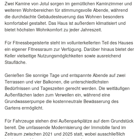
Zwei Kamine von Jotul sorgen im gemütlichen Kaminzimmer und
weiteren Wohnbereichen für stimmungsvolle Abende, während
die durchdachte Gebäudesteuerung das Wohnen besonders
komfortabel gestaltet. Das Haus ist außerdem klimatisiert und
bietet höchsten Wohnkomfort zu jeder Jahreszeit.
Für Fitnessbegeisterte steht im vollunterkellerten Teil des Hauses
ein eigener Fitnessraum zur Verfügung. Darüber hinaus bietet der
Keller vielseitige Nutzungsmöglichkeiten sowie ausreichend
Staufläche.
Genießen Sie sonnige Tage und entspannte Abende auf zwei
Terrassen und vier Balkonen, die unterschiedlichsten
Bedürfnissen und Tageszeiten gerecht werden. Die weitläufigen
Außenflächen laden zum Verweilen ein, während eine
Grundwasserpumpe die kostenneutrale Bewässerung des
Gartens ermöglicht.
Für Fahrzeuge stehen drei Außenparkplätze auf dem Grundstück
bereit. Die umfassende Modernisierung der Immobilie fand im
Zeitraum zwischen 2021 und 2025 statt, wobei ausschließlich