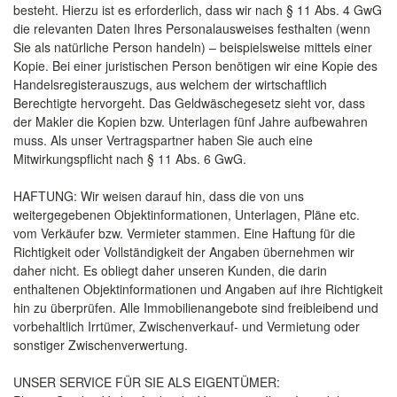
besteht. Hierzu ist es erforderlich, dass wir nach § 11 Abs. 4 GwG
die relevanten Daten Ihres Personalausweises festhalten (wenn
Sie als natürliche Person handeln) – beispielsweise mittels einer
Kopie. Bei einer juristischen Person benötigen wir eine Kopie des
Handelsregisterauszugs, aus welchem der wirtschaftlich
Berechtigte hervorgeht. Das Geldwäschegesetz sieht vor, dass
der Makler die Kopien bzw. Unterlagen fünf Jahre aufbewahren
muss. Als unser Vertragspartner haben Sie auch eine
Mitwirkungspflicht nach § 11 Abs. 6 GwG.
HAFTUNG: Wir weisen darauf hin, dass die von uns
weitergegebenen Objektinformationen, Unterlagen, Pläne etc.
vom Verkäufer bzw. Vermieter stammen. Eine Haftung für die
Richtigkeit oder Vollständigkeit der Angaben übernehmen wir
daher nicht. Es obliegt daher unseren Kunden, die darin
enthaltenen Objektinformationen und Angaben auf ihre Richtigkeit
hin zu überprüfen. Alle Immobilienangebote sind freibleibend und
vorbehaltlich Irrtümer, Zwischenverkauf- und Vermietung oder
sonstiger Zwischenverwertung.
UNSER SERVICE FÜR SIE ALS EIGENTÜMER: