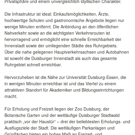
Privatsphäre und einem unvergleichlich idyllischen Charakter.
Die Infrastruktur ist ideal: Einkaufsmöglichkeiten, Ärzte,
hochwertige Schulen und gastronomische Angebote liegen nur
wenige Minuten entfernt. Die Anbindung an den öffentlichen
Nahverkehr sowie an die wichtigsten Verkehrsrouten ist
hervorragend und ermöglicht eine schnelle Erreichbarkeit der
Innenstadt sowie der umliegenden Städte des Ruhrgebiets.
Über die nahe gelegenen Hauptverkehrsachsen und Autobahnen
ist sowohl die Duisburger Innenstadt als auch das gesamte
Ruhrgebiet schnell erreichbar.
Hervorzuheben ist die Nähe zur Universität Duisburg-Essen, die
in wenigen Minuten erreichbar ist und das Viertel zu einem
attraktiven Standort für Akademiker und Bildungseinrichtungen
macht.
Für Erholung und Freizeit liegen der Zoo Duisburg, der
Botanische Garten und der weitläufige Duisburger Stadtwald
praktisch „vor der Haustür“ – drei der beliebtesten Erholungs- und
Ausflugsziele der Stadt. Die weitläufigen Parkanlagen und
Grünflächen bieten ein hohes Maß an Freizeit- und