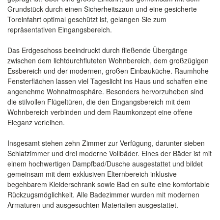
Grundstück durch einen Sicherheitszaun und eine gesicherte
Toreinfahrt optimal geschützt ist, gelangen Sie zum
repräsentativen Eingangsbereich.
Das Erdgeschoss beeindruckt durch fließende Übergänge
zwischen dem lichtdurchfluteten Wohnbereich, dem großzügigen
Essbereich und der modernen, großen Einbauküche. Raumhohe
Fensterflächen lassen viel Tageslicht ins Haus und schaffen eine
angenehme Wohnatmosphäre. Besonders hervorzuheben sind
die stilvollen Flügeltüren, die den Eingangsbereich mit dem
Wohnbereich verbinden und dem Raumkonzept eine offene
Eleganz verleihen.
Insgesamt stehen zehn Zimmer zur Verfügung, darunter sieben
Schlafzimmer und drei moderne Vollbäder. Eines der Bäder ist mit
einem hochwertigen Dampfbad/Dusche ausgestattet und bildet
gemeinsam mit dem exklusiven Elternbereich inklusive
begehbarem Kleiderschrank sowie Bad en suite eine komfortable
Rückzugsmöglichkeit. Alle Badezimmer wurden mit modernen
Armaturen und ausgesuchten Materialien ausgestattet.