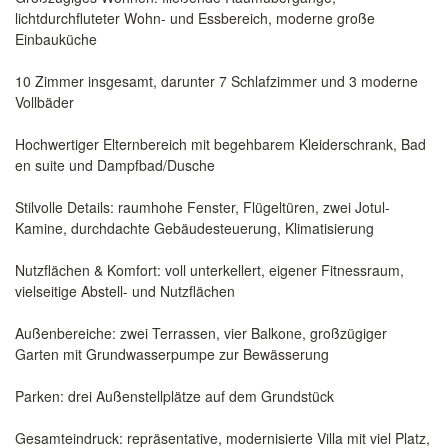
lichtdurchfluteter Wohn- und Essbereich, moderne große
Einbauküche
10 Zimmer insgesamt, darunter 7 Schlafzimmer und 3 moderne
Vollbäder
Hochwertiger Elternbereich mit begehbarem Kleiderschrank, Bad
en suite und Dampfbad/Dusche
Stilvolle Details: raumhohe Fenster, Flügeltüren, zwei Jotul-
Kamine, durchdachte Gebäudesteuerung, Klimatisierung
Nutzflächen & Komfort: voll unterkellert, eigener Fitnessraum,
vielseitige Abstell- und Nutzflächen
Außenbereiche: zwei Terrassen, vier Balkone, großzügiger
Garten mit Grundwasserpumpe zur Bewässerung
Parken: drei Außenstellplätze auf dem Grundstück
Gesamteindruck: repräsentative, modernisierte Villa mit viel Platz,