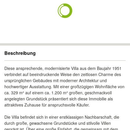
Beschreibung
Diese ansprechende, modernisierte Villa aus dem Baujahr 1951
verbindet auf beeindruckende Weise den zeitlosen Charme des
ursprünglichen Gebäudes mit moderner Architektur und
hochwertiger Ausstattung. Mit einer großzügigen Wohnfläche von
ca. 329 m² auf einem ca. 1.200 m² großen, geschmackvoll
angelegten Grundstück präsentiert sich diese Immobilie als
attraktives Zuhause für anspruchsvolle Käufer.
Die Villa befindet sich in einer erstklassigen Nachbarschaft, die
durch große, gewachsene Grundstücke und stilvolle Villen
geprägt ist. Über eine große Einfahrt, die gemeinsam mit dem