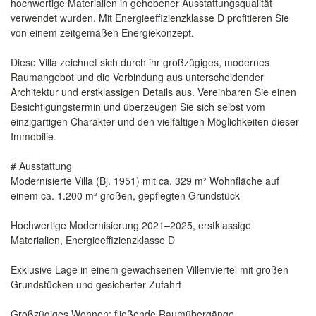
hochwertige Materialien in gehobener Ausstattungsqualität
verwendet wurden. Mit Energieeffizienzklasse D profitieren Sie
von einem zeitgemäßen Energiekonzept.
Diese Villa zeichnet sich durch ihr großzügiges, modernes
Raumangebot und die Verbindung aus unterscheidender
Architektur und erstklassigen Details aus. Vereinbaren Sie einen
Besichtigungstermin und überzeugen Sie sich selbst vom
einzigartigen Charakter und den vielfältigen Möglichkeiten dieser
Immobilie.
# Ausstattung
Modernisierte Villa (Bj. 1951) mit ca. 329 m² Wohnfläche auf
einem ca. 1.200 m² großen, gepflegten Grundstück
Hochwertige Modernisierung 2021–2025, erstklassige
Materialien, Energieeffizienzklasse D
Exklusive Lage in einem gewachsenen Villenviertel mit großen
Grundstücken und gesicherter Zufahrt
Großzügiges Wohnen: fließende Raumübergänge,