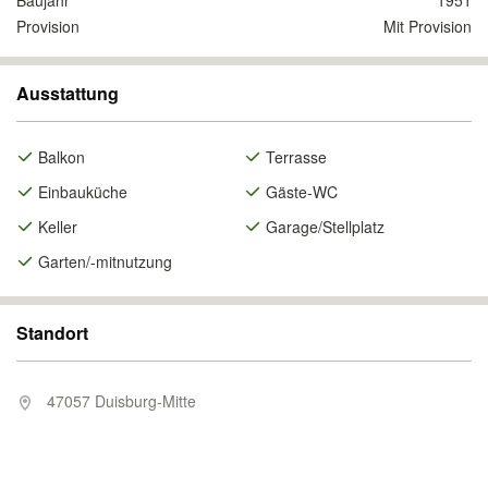
Baujahr
1951
Provision
Mit Provision
Ausstattung
Balkon
Terrasse
Einbauküche
Gäste-WC
Keller
Garage/Stellplatz
Garten/-mitnutzung
Standort
47057 Duisburg-Mitte