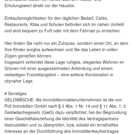
Erholungswert direkt vor der Haustür.
Einkaufsmöglichkeiten für den täglichen Bedarf, Cafés,
Restaurants, Kitas und Schulen befinden sich im nahen Umfeld
und sind bequem zu Fuß oder mit dem Fahrrad zu erreichen.
Hier finden Sie nicht nur ein Zuhause, sondern einen Ort, an dem
Ihre Kinder sorglos aufwachsen und Sie das Leben in vollen
Zügen genießen können.
Insgesamt verbindet diese Lage ruhiges, elegantes Wohnen im
Grünen mit einer ausgezeichneten Anbindung und einem
vielseitigen Freizeitangebot – eine seltene Kombination in
citynaher Lage.
# Sonstiges
GELDWÄSCHE: Als Immobilienmaklerunternehmen ist die von
Poll Immobilien GmbH nach § 2 Abs. 1 Nr. 14 und § 11 Abs. 1, 2
Geldwäschegesetz (GwG) dazu verpflichtet, bei der Begründung
einer Geschäftsbeziehung die Identität des Vertragspartners
festzustellen und zu überprüfen, bzw. sobald ein ernsthaftes
Interesse an der Durchführung des Immobilienkaufvertrages