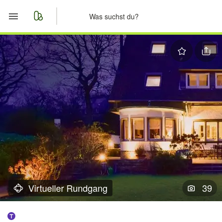
Start
Merkliste
Nachrichten
Anzeige aufgeben
Virtueller Rundgang
39