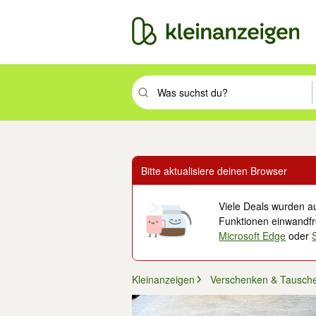
Suchbegriff eingeben. Eingabetaste drüc
Bitte aktualisiere deinen Browser
Viele Deals wurden au
Funktionen einwandfre
Microsoft Edge
oder
Kleinanzeigen
Verschenken & Tausch