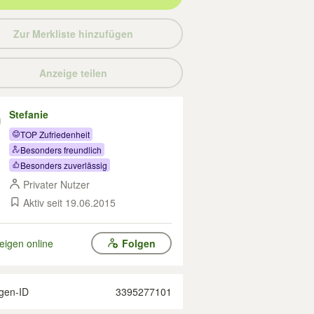
Zur Merkliste hinzufügen
Anzeige teilen
Stefanie
TOP Zufriedenheit
Besonders freundlich
Besonders zuverlässig
Privater Nutzer
Aktiv seit 19.06.2015
eigen online
Folgen
gen-ID
3395277101