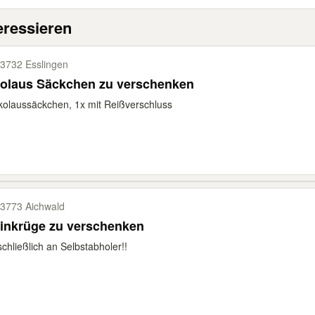
eressieren
3732 Esslingen
kolaus Säckchen zu verschenken
kolaussäckchen, 1x mit Reißverschluss
3773 Aichwald
inkrüge zu verschenken
chließlich an Selbstabholer!!