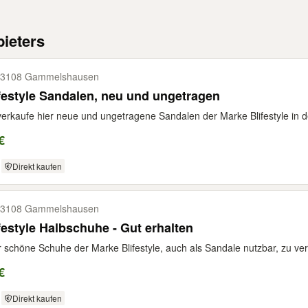
ieters
3108 Gammelshausen
festyle Sandalen, neu und ungetragen
verkaufe hier neue und ungetragene Sandalen der Marke Blifestyle in d
€
Direkt kaufen
3108 Gammelshausen
festyle Halbschuhe - Gut erhalten
 schöne Schuhe der Marke Blifestyle, auch als Sandale nutzbar, zu verk
€
Direkt kaufen