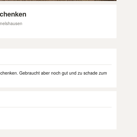
schenken
melshausen
erschenken. Gebraucht aber noch gut und zu schade zum