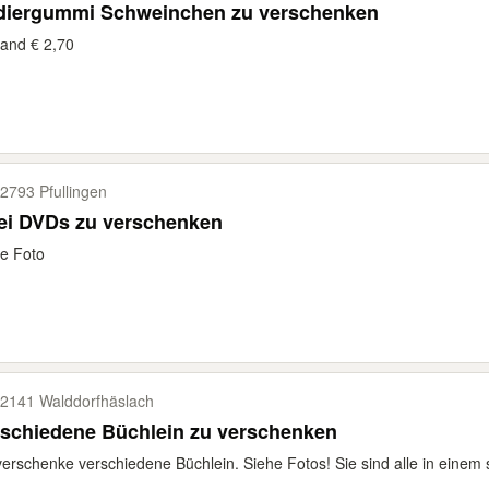
diergummi Schweinchen zu verschenken
and € 2,70
2793 Pfullingen
ei DVDs zu verschenken
e Foto
2141 Walddorfhäslach
rschiedene Büchlein zu verschenken
verschenke verschiedene Büchlein. Siehe Fotos! Sie sind alle in einem 