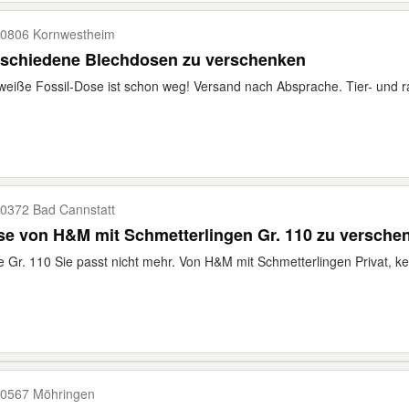
0806 Kornwestheim
rschiedene Blechdosen zu verschenken
weiße Fossil-Dose ist schon weg! Versand nach Absprache. Tier- und ra
0372 Bad Cannstatt
e von H&M mit Schmetterlingen Gr. 110 zu versche
 Gr. 110 Sie passt nicht mehr. Von H&M mit Schmetterlingen Privat, kei
0567 Möhringen