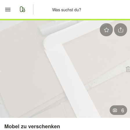
Start
Merkliste
Nachrichten
Anzeige aufgeben
6
Mobel zu verschenken