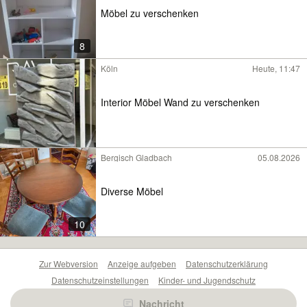
Möbel zu verschenken
8
Köln
Heute, 11:47
Interior Möbel Wand zu verschenken
Bergisch Gladbach
05.08.2026
Diverse Möbel
10
Zur Webversion
Anzeige aufgeben
Datenschutzerklärung
Datenschutzeinstellungen
Kinder- und Jugendschutz
Barrierefreiheitserklärung
Sicherheitslücken melden
Nachricht