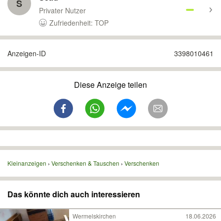
S
Privater Nutzer
Zufriedenheit: TOP
Anzeigen-ID
3398010461
Diese Anzeige teilen
Kleinanzeigen
Verschenken & Tauschen
Verschenken
Das könnte dich auch interessieren
Wermelskirchen
18.06.2026