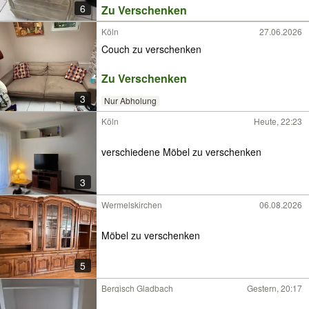
6
Zu Verschenken
Köln
27.06.2026
Couch zu verschenken
Zu Verschenken
3
Nur Abholung
Köln
Heute, 22:23
verschiedene Möbel zu verschenken
3
Wermelskirchen
06.08.2026
Möbel zu verschenken
5
Bergisch Gladbach
Gestern, 20:17