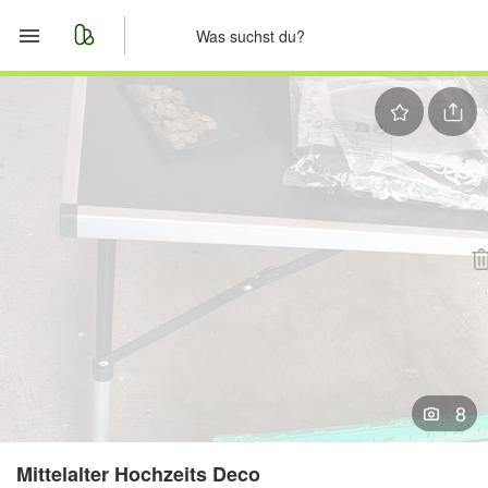
Start
Merkliste
Nachrichten
Anzeige aufgeben
8
Mittelalter Hochzeits Deco