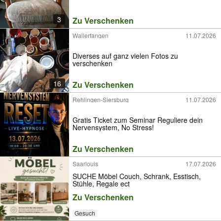
3
Zu Verschenken
Wallerfangen
11.07.2026
Diverses auf ganz vielen Fotos zu
verschenken
16
Zu Verschenken
Rehlingen-Siersburg
11.07.2026
Gratis Ticket zum Seminar Reguliere dein
Nervensystem, No Stress!
Zu Verschenken
Saarlouis
17.07.2026
SUCHE Möbel Couch, Schrank, Esstisch,
Stühle, Regale ect
Zu Verschenken
Gesuch