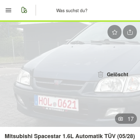
Start
Merkliste
Nachrichten
Anzeige aufgeben
Gelöscht
17
Mitsubishi Spacestar 1.6L Automatik TÜV (05/28)