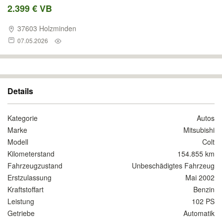
2.399 € VB
37603 Holzminden
07.05.2026
Details
Kategorie
Autos
Marke
Mitsubishi
Modell
Colt
Kilometerstand
154.855 km
Fahrzeugzustand
Unbeschädigtes Fahrzeug
Erstzulassung
Mai 2002
Kraftstoffart
Benzin
Leistung
102 PS
Getriebe
Automatik