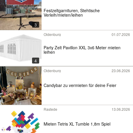
Festzeltgarnituren, Stehtische
Verleih/mieten/leihen
3
Oldenburg
01.07.2026
Party Zelt Pavillon XXL 3x6 Meter mieten
leihen
4
Oldenburg
23.06.2026
Candybar zu vermieten für deine Feier
Rastede
13.06.2026
Mieten Tetris XL Tumble 1,8m Spiel