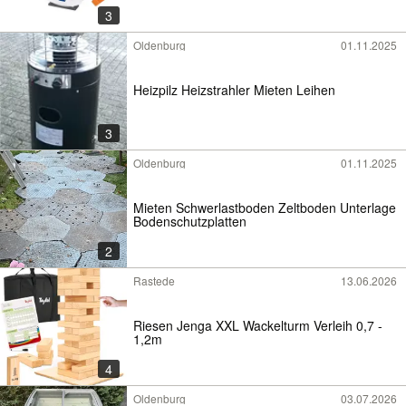
3
Oldenburg
01.11.2025
Heizpilz Heizstrahler Mieten Leihen
3
Oldenburg
01.11.2025
Mieten Schwerlastboden Zeltboden Unterlage
Bodenschutzplatten
2
Rastede
13.06.2026
Riesen Jenga XXL Wackelturm Verleih 0,7 -
1,2m
4
Oldenburg
03.07.2026