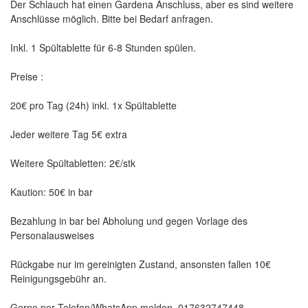
Der Schlauch hat einen Gardena Anschluss, aber es sind weitere
Anschlüsse möglich. Bitte bei Bedarf anfragen.
Inkl. 1 Spültablette für 6-8 Stunden spülen.
Preise :
20€ pro Tag (24h) inkl. 1x Spültablette
Jeder weitere Tag 5€ extra
Weitere Spültabletten: 2€/stk
Kaution: 50€ in bar
Bezahlung in bar bei Abholung und gegen Vorlage des
Personalausweises
Rückgabe nur im gereinigten Zustand, ansonsten fallen 10€
Reinigungsgebühr an.
Gerne per Telefon/WhatsApp melden. 017632747448