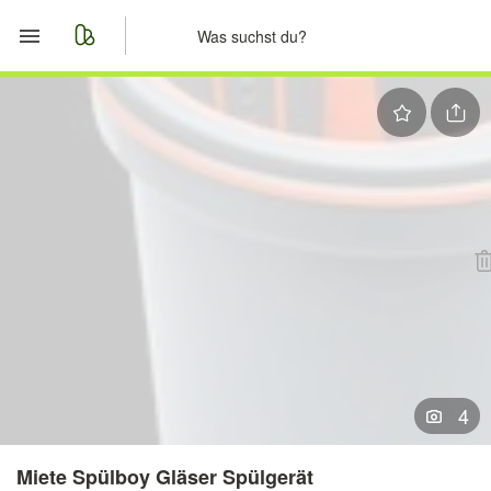
Start
Merkliste
Nachrichten
Anzeige aufgeben
4
Miete Spülboy Gläser Spülgerät