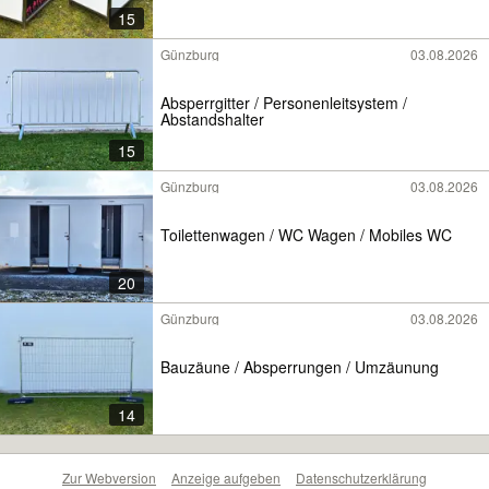
15
Günzburg
03.08.2026
Absperrgitter / Personenleitsystem /
Abstandshalter
15
Günzburg
03.08.2026
Toilettenwagen / WC Wagen / Mobiles WC
20
Günzburg
03.08.2026
Bauzäune / Absperrungen / Umzäunung
14
Zur Webversion
Anzeige aufgeben
Datenschutzerklärung