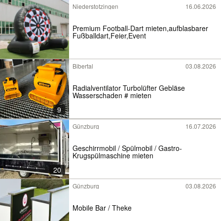
Niederstotzingen
16.06.2026
Premium Football-Dart mieten,aufblasbarer
Fußballdart,Feier,Event
Bibertal
03.08.2026
Radialventilator Turbolüfter Gebläse
Wasserschaden # mieten
9
Günzburg
16.07.2026
Geschirrmobil / Spülmobil / Gastro-
Krugspülmaschine mieten
20
Günzburg
03.08.2026
Mobile Bar / Theke