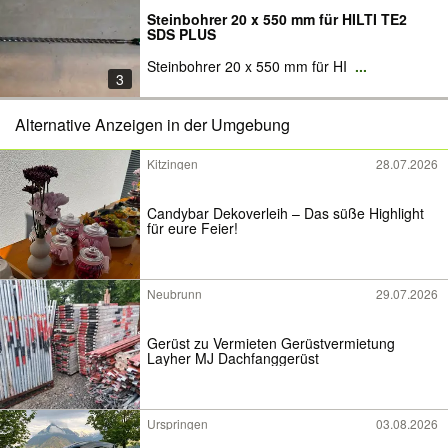
Steinbohrer 20 x 550 mm für HILTI TE2
SDS PLUS
Steinbohrer 20 x 550 mm für HI
...
3
Alternative Anzeigen in der Umgebung
Kitzingen
28.07.2026
Candybar Dekoverleih – Das süße Highlight
für eure Feier!
Neubrunn
29.07.2026
Gerüst zu Vermieten Gerüstvermietung
Layher MJ Dachfanggerüst
Urspringen
03.08.2026