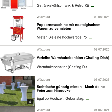
Getränkekühlschrank & Retro-Kü
...
Würzburg
03.08.2026
Popcornmaschine mit nostalgischem
Wagen zu vermieten
Mieten Sie eine hochwertige Po
...
Würzburg
09.07.2026
Verleihe Warmhaltebehälter (Chafing-Dish)
Warmhaltebehälter (Chafing Dis
...
Würzburg
06.07.2026
Stehtische günstig mieten - Mach deine
Feier zum Hingucker
Egal ob Hochzeit, Geburtstag,
...
4
Würzburg
01.06.2021