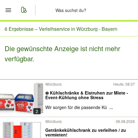
Start
6 Ergebnisse –
Verleihservice in Würzburg - Bayern
Merkliste
Die gewünschte Anzeige ist nicht mehr
verfügbar.
Nachrichten
Anzeige aufgeben
Würzburg
Heute, 08:37
❄️ Kühlschränke & Eistruhen zur Miete -
Event-Kühlung ohne Stress
Wir sorgen für die passende Kü
...
2
Würzburg
06.08.2026
Getränkekühlschrank zu verleihen / zu
vermieten!