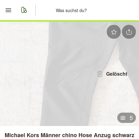
Start
Merkliste
Nachrichten
Anzeige aufgeben
Gelöscht
5
Michael Kors Männer chino Hose Anzug schwarz