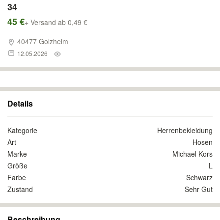
34
45 €
+ Versand ab 0,49 €
40477 Golzheim
12.05.2026
Details
Kategorie
Herrenbekleidung
Art
Hosen
Marke
Michael Kors
Größe
L
Farbe
Schwarz
Zustand
Sehr Gut
Beschreibung