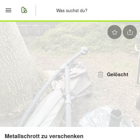
Start
Merkliste
Nachrichten
Anzeige aufgeben
Gelöscht
Metallschrott zu verschenken