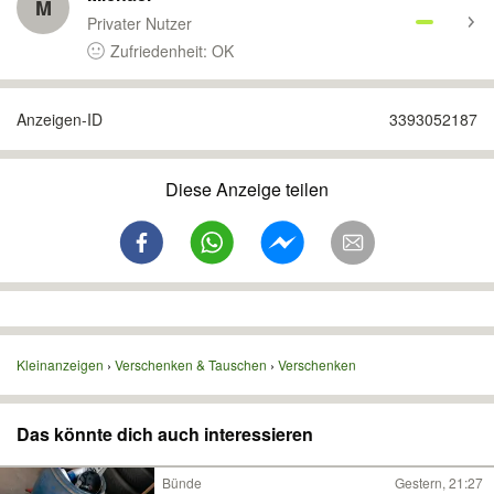
M
Privater Nutzer
Zufriedenheit: OK
Anzeigen-ID
3393052187
Diese Anzeige teilen
Kleinanzeigen
Verschenken & Tauschen
Verschenken
Das könnte dich auch interessieren
Bünde
Gestern, 21:27