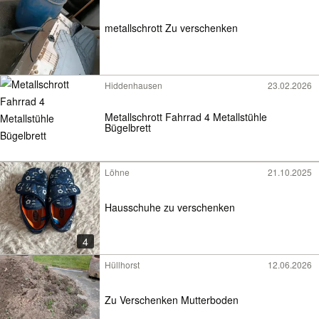
metallschrott Zu verschenken
Hiddenhausen
23.02.2026
Metallschrott Fahrrad 4 Metallstühle
Bügelbrett
Löhne
21.10.2025
Hausschuhe zu verschenken
4
Hüllhorst
12.06.2026
Zu Verschenken Mutterboden