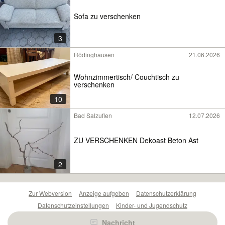
Sofa zu verschenken
3
Rödinghausen
21.06.2026
Wohnzimmertisch/ Couchtisch zu
verschenken
10
Bad Salzuflen
12.07.2026
ZU VERSCHENKEN Dekoast Beton Ast
2
Zur Webversion
Anzeige aufgeben
Datenschutzerklärung
Datenschutzeinstellungen
Kinder- und Jugendschutz
Barrierefreiheitserklärung
Sicherheitslücken melden
Nachricht