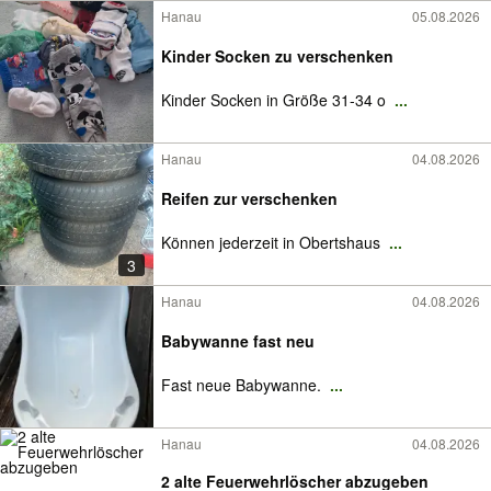
Hanau
05.08.2026
Kinder Socken zu verschenken
Kinder Socken in Größe 31-34 o
...
Hanau
04.08.2026
Reifen zur verschenken
Können jederzeit in Obertshaus
...
3
Hanau
04.08.2026
Babywanne fast neu
Fast neue Babywanne.
...
Hanau
04.08.2026
2 alte Feuerwehrlöscher abzugeben