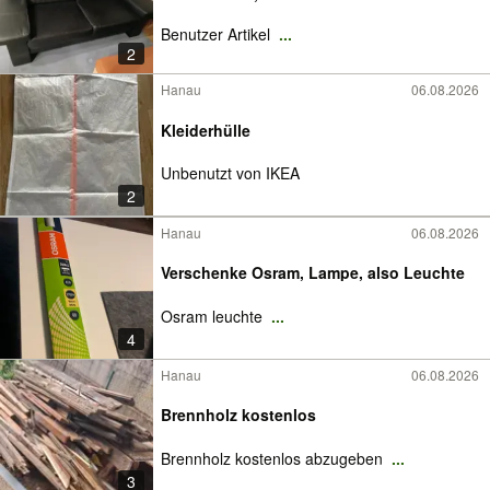
Benutzer Artikel
...
2
Hanau
06.08.2026
Kleiderhülle
Unbenutzt von IKEA
2
Hanau
06.08.2026
Verschenke Osram, Lampe, also Leuchte
Osram leuchte
...
4
Hanau
06.08.2026
Brennholz kostenlos
Brennholz kostenlos abzugeben
...
3