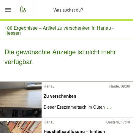
Start
188 Ergebnisse –
Artikel zu verschenken in Hanau -
Hessen
Merkliste
Die gewünschte Anzeige ist nicht mehr
Nachrichten
verfügbar.
Anzeige aufgeben
Hanau
Heute, 08:06
Zu verschenken
Dieser Esszimmertisch im Guten
...
2
Hanau
Gestern, 17:40
Haushaltsauflösung – Einfach