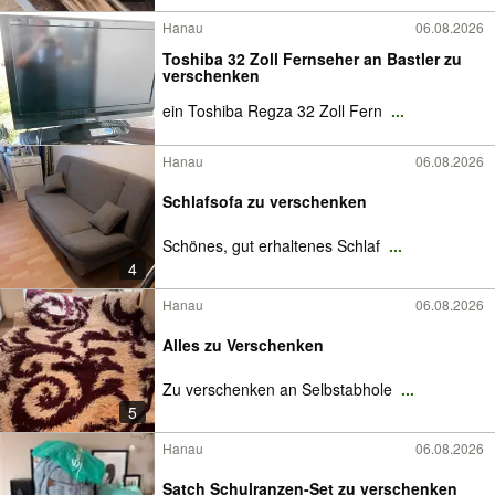
Hanau
06.08.2026
Toshiba 32 Zoll Fernseher an Bastler zu
verschenken
ein Toshiba Regza 32 Zoll Fern
...
Hanau
06.08.2026
Schlafsofa zu verschenken
Schönes, gut erhaltenes Schlaf
...
4
Hanau
06.08.2026
Alles zu Verschenken
Zu verschenken an Selbstabhole
...
5
Hanau
06.08.2026
Satch Schulranzen-Set zu verschenken