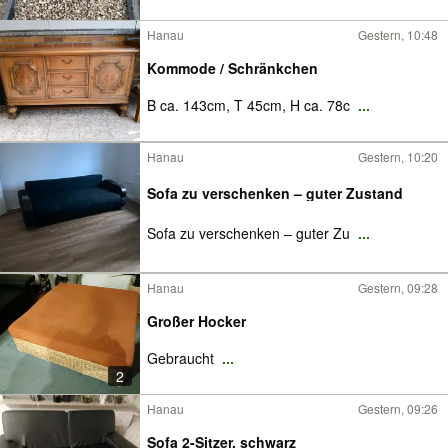
Hanau
Gestern, 10:48
Kommode / Schränkchen
B ca. 143cm, T 45cm, H ca. 78c
...
Hanau
Gestern, 10:20
Sofa zu verschenken – guter Zustand
Sofa zu verschenken – guter Zu
...
Hanau
Gestern, 09:28
Großer Hocker
Gebraucht
...
2
Hanau
Gestern, 09:26
Sofa 2-Sitzer, schwarz