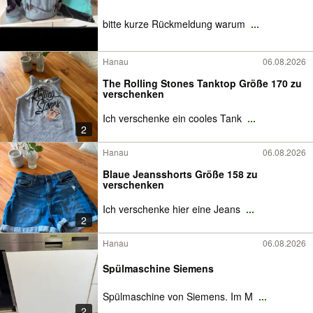
bitte kurze Rückmeldung warum
...
Hanau
06.08.2026
The Rolling Stones Tanktop Größe 170 zu
verschenken
Ich verschenke ein cooles Tank
...
2
Hanau
06.08.2026
Blaue Jeansshorts Größe 158 zu
verschenken
Ich verschenke hier eine Jeans
...
2
Hanau
06.08.2026
Spülmaschine Siemens
Spülmaschine von Siemens. Im M
...
2