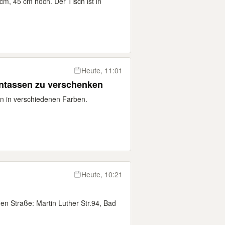
cm, 45 cm hoch. Der Tisch ist in
Heute, 11:01
ntassen zu verschenken
n in verschiedenen Farben.
Heute, 10:21
 Straße: Martin Luther Str.94, Bad