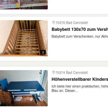
70376 Bad Cannstatt
Babybett 130x70 zum Vers
Babybett zum Verschenken, nur Abh
3
70374 Bad Cannstatt
Höhenverstellbarer Kinders
Ich biete hier einen praktischen, höh
Blau an. Dieser...