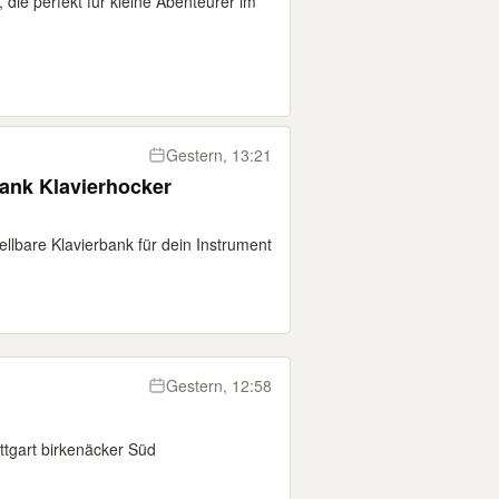
 die perfekt für kleine Abenteurer im
Gestern, 13:21
bank Klavierhocker
ellbare Klavierbank für dein Instrument
Gestern, 12:58
ttgart birkenäcker Süd