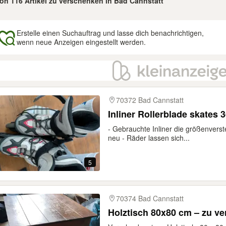
von 116 Artikel zu verschenken in Bad Cannstatt
Erstelle einen Suchauftrag und lasse dich benachrichtigen,
wenn neue Anzeigen eingestellt werden.
gebnisse
70372 Bad Cannstatt
Inliner Rollerblade skates 3
- Gebrauchte Inliner die größenverste
neu - Räder lassen sich...
5
70374 Bad Cannstatt
Holztisch 80x80 cm – zu v