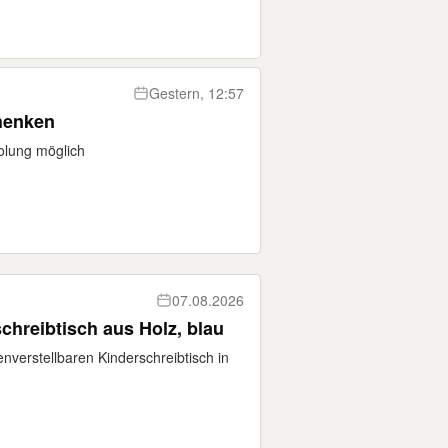
Gestern, 12:57
henken
olung möglich
07.08.2026
chreibtisch aus Holz, blau
enverstellbaren Kinderschreibtisch in