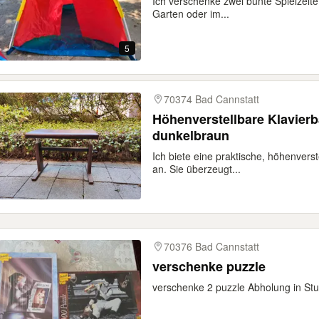
Ich verschenke zwei bunte Spielzelte,
Garten oder im...
5
70374 Bad Cannstatt
Höhenverstellbare Klavier
dunkelbraun
Ich biete eine praktische, höhenverst
an. Sie überzeugt...
70376 Bad Cannstatt
verschenke puzzle
verschenke 2 puzzle Abholung in Stu