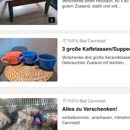
Verschenke einen Holztisch, 80 x 80 
gutem Zustand, stabil und voll...
3
70376 Bad Cannstatt
3 große Kaffetassen/Suppe
Verschenke drei große Keramiktasse
Gebrauchter Zustand mit leichten...
70372 Bad Cannstatt
Alles zu Verschenken!
vorbeikommen, anschauen, mitnehmen
Cannstatt