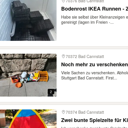
70376 Bad Cannstatt
Bodenrost IKEA Runnen - 
Habe sie selbst über Kleinanzeigen e
gereinigt (lagen im Freien -...
70372 Bad Cannstatt
Noch mehr zu verschenken
Viele Sachen zu verschenken. Abhol
Stuttgart Bad Cannstatt. First...
2
70374 Bad Cannstatt
Zwei bunte Spielzelte für 