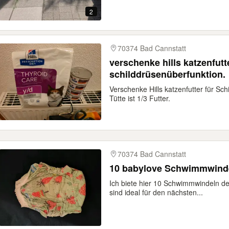
2
70374 Bad Cannstatt
verschenke hills katzenfutt
schilddrüsenüberfunktion.
Verschenke Hills katzenfutter für Sc
Tütte ist 1/3 Futter.
70374 Bad Cannstatt
10 babylove Schwimmwind
Ich biete hier 10 Schwimmwindeln d
sind ideal für den nächsten...