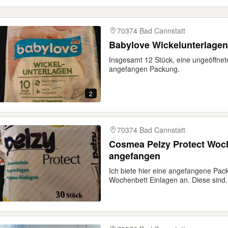
70374 Bad Cannstatt
Babylove Wickelunterlagen
Insgesamt 12 Stück, eine ungeöffne
angefangen Packung.
2
70374 Bad Cannstatt
Cosmea Pelzy Protect Woch
angefangen
Ich biete hier eine angefangene Pa
Wochenbett Einlagen an. Diese sind.