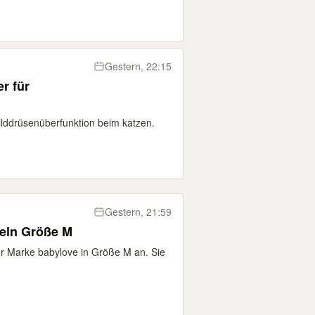
Gestern, 22:15
er für
hilddrüsenüberfunktion beim katzen.
Gestern, 21:59
eln Größe M
er Marke babylove in Größe M an. Sie