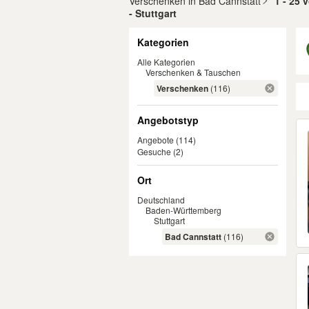
Verschenken in Bad Cannstatt
1 - 25 
- Stuttgart
Filter
Kategorien
Alle Kategorien
Verschenken & Tauschen
Verschenken
(116)
Angebotstyp
Er
Angebote
(114)
Gesuche
(2)
Ort
Deutschland
Baden-Württemberg
Stuttgart
Bad Cannstatt
(116)