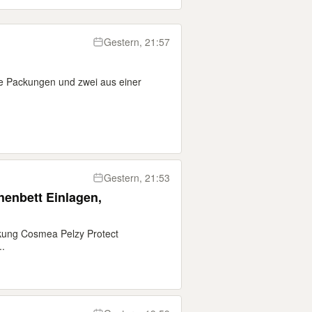
Gestern, 21:57
te Packungen und zwei aus einer
Gestern, 21:53
enbett Einlagen,
ckung Cosmea Pelzy Protect
..