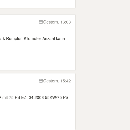
Gestern, 16:03
ark Rempler. Kilometer Anzahl kann
Gestern, 15:42
6V mit 75 PS EZ. 04.2003 55KW/75 PS