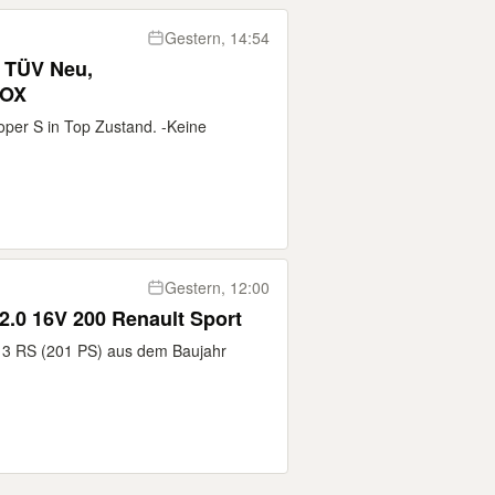
Gestern, 14:54
 TÜV Neu,
FOX
oper S in Top Zustand. -Keine
Gestern, 12:00
 2.0 16V 200 Renault Sport
o 3 RS (201 PS) aus dem Baujahr