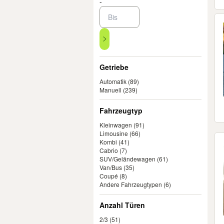
-
Getriebe
Automatik
(89)
Manuell
(239)
Fahrzeugtyp
Kleinwagen
(91)
Limousine
(66)
Kombi
(41)
Cabrio
(7)
SUV/Geländewagen
(61)
Van/Bus
(35)
Coupé
(8)
Andere Fahrzeugtypen
(6)
Anzahl Türen
2/3
(51)