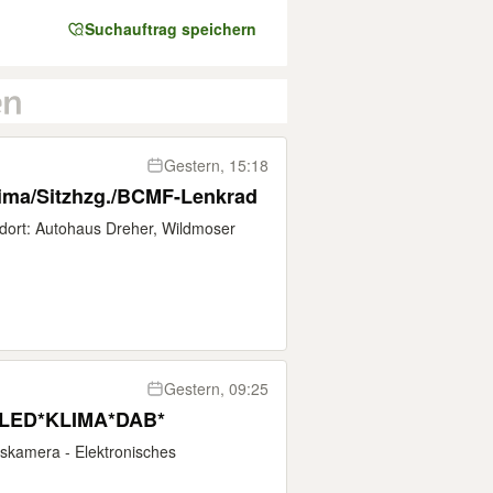
Suchauftrag speichern
Gestern, 15:18
lima/Sitzhzg./BCMF-Lenkrad
dort: Autohaus Dreher, Wildmoser
Gestern, 09:25
 *LED*KLIMA*DAB*
kamera - Elektronisches