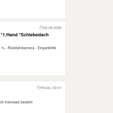
06.08.2026
S *1.Hand *Schiebedach
,4 % - Rückfahrkamera - Einparkhilfe
Heute, 00:01
ich Interesse besteht