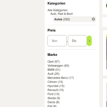
Filter
Kategorien
Alle Kategorien
Auto, Rad & Boot
Autos
(332)
Preis
Er
Von
Bis
-
Marke
Opel
(67)
Volkswagen
(60)
BMW
(31)
Audi
(20)
Mercedes Benz
(17)
Citroen
(15)
Hyundai
(15)
Renault
(15)
Ford
(13)
Skoda
(9)
Dacia
(8)
Fiat
(8)