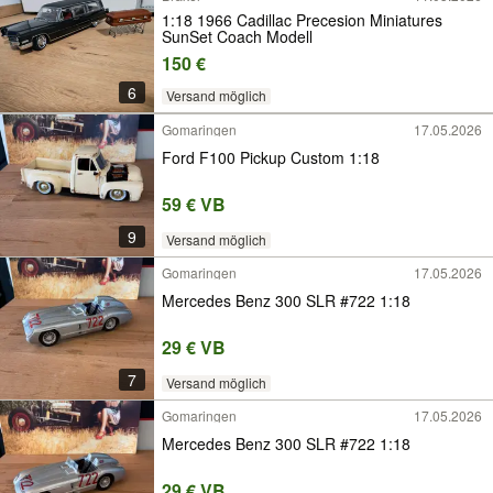
1:18 1966 Cadillac Precesion Miniatures
SunSet Coach Modell
150 €
6
Versand möglich
Gomaringen
17.05.2026
Ford F100 Pickup Custom 1:18
59 € VB
9
Versand möglich
Gomaringen
17.05.2026
Mercedes Benz 300 SLR #722 1:18
29 € VB
7
Versand möglich
Gomaringen
17.05.2026
Mercedes Benz 300 SLR #722 1:18
29 € VB