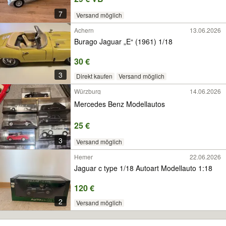
7
Versand möglich
Achern
13.06.2026
Burago Jaguar „E“ (1961) 1/18
30 €
3
Direkt kaufen
Versand möglich
Würzburg
14.06.2026
Mercedes Benz Modellautos
25 €
3
Versand möglich
Hemer
22.06.2026
Jaguar c type 1/18 Autoart Modellauto 1:18
120 €
2
Versand möglich