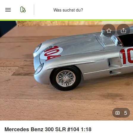
Start
Merkliste
Nachrichten
Anzeige aufgeben
5
Mercedes Benz 300 SLR #104 1:18