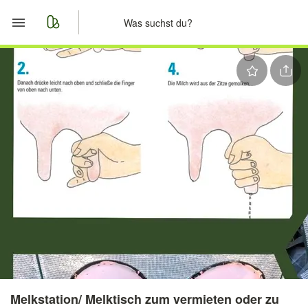
Start
Merkliste
Nachrichten
Anzeige aufgeben
Melkstation/ Melktisch zum vermieten oder zu