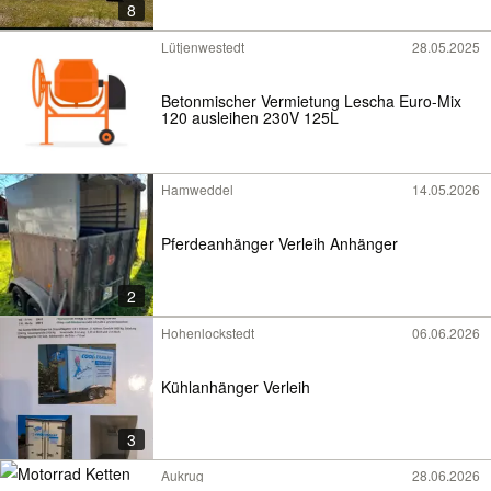
8
Lütjenwestedt
28.05.2025
Betonmischer Vermietung Lescha Euro-Mix
120 ausleihen 230V 125L
Hamweddel
14.05.2026
Pferdeanhänger Verleih Anhänger
2
Hohenlockstedt
06.06.2026
Kühlanhänger Verleih
3
Aukrug
28.06.2026