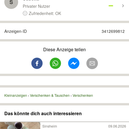
S
Privater Nutzer
Zufriedenheit: OK
Anzeigen-ID
3412699812
Diese Anzeige teilen
Kleinanzeigen
Verschenken & Tauschen
Verschenken
Das könnte dich auch interessieren
Sinsheim
09.06.2026