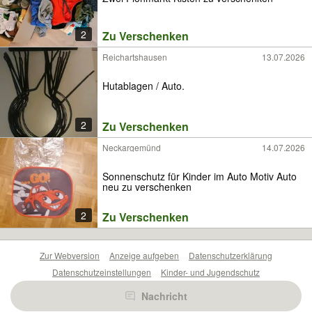
2
Zu Verschenken
Reichartshausen
13.07.2026
Hutablagen / Auto.
2
Zu Verschenken
Neckargemünd
14.07.2026
Sonnenschutz für Kinder im Auto Motiv Auto
neu zu verschenken
2
Zu Verschenken
Zur Webversion
Anzeige aufgeben
Datenschutzerklärung
Datenschutzeinstellungen
Kinder- und Jugendschutz
Barrierefreiheitserklärung
Sicherheitslücken melden
Nachricht
Nutzungsbedingungen
Beliebte Suchen
Anzeigen Übersicht