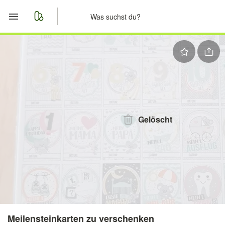
Start
Merkliste
Nachrichten
Anzeige aufgeben
Gelöscht
Meilensteinkarten zu verschenken