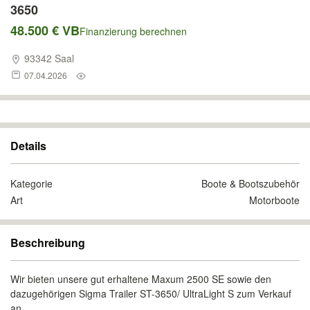
3650
48.500 € VB
Finanzierung berechnen
93342 Saal
07.04.2026
Details
Kategorie
Boote & Bootszubehör
Art
Motorboote
Beschreibung
Wir bieten unsere gut erhaltene Maxum 2500 SE sowie den
dazugehörigen Sigma Trailer ST-3650/ UltraLight S zum Verkauf
an.