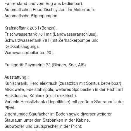
Fahrerstand und vom Bug aus bedienbar).
Automatisches Feuerlöschsystem im Motorraum.
Automatische Bilgenpumpen.
Kraftstofftank 265 l (Benzin).
Frischwassertank 76 l mit (Landwasseranschluss).
Schwarzwassertank 76 l (mit Zerhackerpumpe und
Decksabsaugung).
Warmwasserboiler ca. 20 l.
Funkgerät Raymarine 73 (Binnen, See, AIS)
Ausstattung :
Kühlschrank, Herd elektrisch (zusätzlich mit Spiritus betreibbar),
Mikrowelle, Edelstahlspüle, weiteres Spülbecken in der Plicht mit
Heckdusche, Kühlbox (nicht elektrisch).
Variable Hecksitzbank (Liegefläche) mit großem Stauraum in der
Plicht.
2 geräumige Staufächer im Boden sowie diverser weiterer
Stauraum unter den Sitzbänken in der Kabine.
Subwoofer und Lautsprecher in der Plicht.