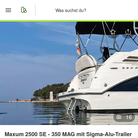
Start
Merkliste
Nachrichten
Anzeige aufgeben
16
Maxum 2500 SE - 350 MAG mit Sigma-Alu-Trailer