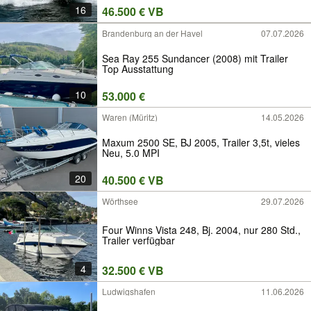
16
46.500 € VB
Brandenburg an der Havel
07.07.2026
Sea Ray 255 Sundancer (2008) mit Trailer
Top Ausstattung
10
53.000 €
Waren (Müritz)
14.05.2026
Maxum 2500 SE, BJ 2005, Trailer 3,5t, vieles
Neu, 5.0 MPI
20
40.500 € VB
Wörthsee
29.07.2026
Four Winns Vista 248, Bj. 2004, nur 280 Std.,
Trailer verfügbar
4
32.500 € VB
Ludwigshafen
11.06.2026