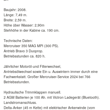
Baujahr: 2008.
Länge: 7,49 m.
Breite: 2,59 m.
Höhe über Wasser: 2,90m
Stehhöhe in der Kabine ca. 190 cm.
Technische Daten:
Mercruiser 350 MAG MPI (300 PS).
Antrieb Bravo 3 Duoprop.
Betriebsstunden ca. 820 h.
Jährlicher Motoröl-und Filterwechsel,
Antriebsölwechsel sowie Ein u. Auswintern immer durch eine
Fachwerkstatt. Großer Mercruiser-Service 2024 bei 766
Betriebsstunden.
Hydraulische Trimmklappen manuell.
2 AGM Batterien je 100 Ah. mit Victron Ladegerät (Bluetooth).
Landstromanschluss.
Delta-Anker (45 m Kette) mit elektrischer Ankerwinde (vom