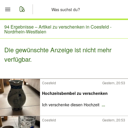
Start
94 Ergebnisse –
Artikel zu verschenken in Coesfeld -
Nordrhein-Westfalen
Merkliste
Die gewünschte Anzeige ist nicht mehr
Nachrichten
verfügbar.
Anzeige aufgeben
Coesfeld
Gestern, 20:53
Hochzeitsbembel zu verschenken
Ich verschenke diesen Hochzeit
...
Coesfeld
Gestern, 20:53