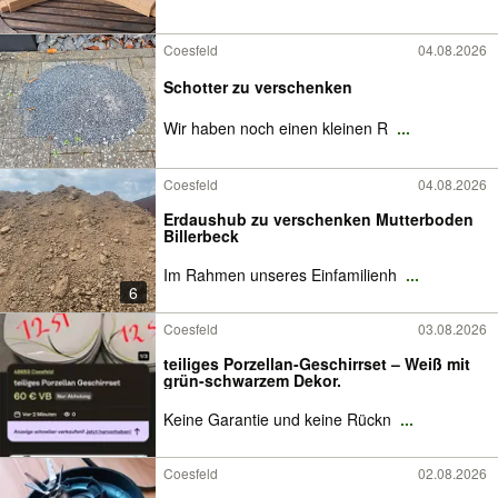
Coesfeld
04.08.2026
Schotter zu verschenken
Wir haben noch einen kleinen R
...
Coesfeld
04.08.2026
Erdaushub zu verschenken Mutterboden
Billerbeck
Im Rahmen unseres Einfamilienh
...
6
Coesfeld
03.08.2026
teiliges Porzellan-Geschirrset – Weiß mit
grün-schwarzem Dekor.
Keine Garantie und keine Rückn
...
Coesfeld
02.08.2026