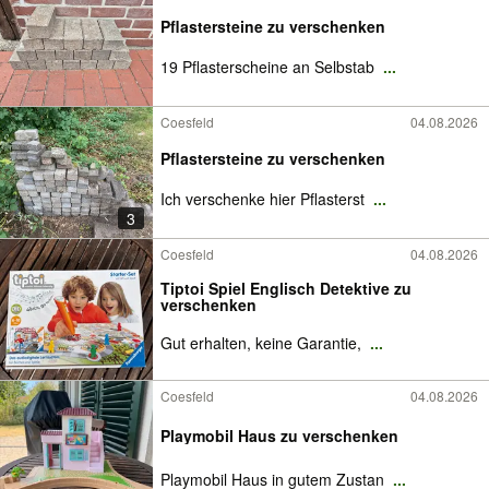
Pflastersteine zu verschenken
19 Pflasterscheine an Selbstab
...
Coesfeld
04.08.2026
Pflastersteine zu verschenken
Ich verschenke hier Pflasterst
...
3
Coesfeld
04.08.2026
Tiptoi Spiel Englisch Detektive zu
verschenken
Gut erhalten, keine Garantie,
...
Coesfeld
04.08.2026
Playmobil Haus zu verschenken
Playmobil Haus in gutem Zustan
...