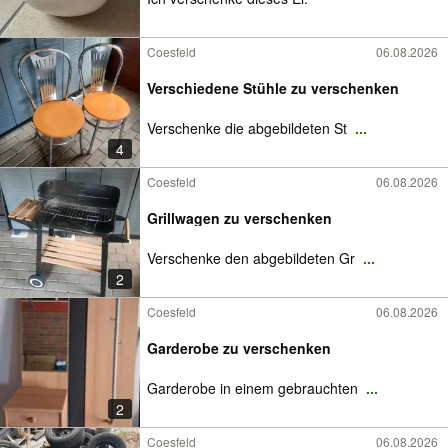
Coesfeld
06.08.2026
Verschiedene Stühle zu verschenken
Verschenke die abgebildeten St
...
4
Coesfeld
06.08.2026
Grillwagen zu verschenken
Verschenke den abgebildeten Gr
...
2
Coesfeld
06.08.2026
Garderobe zu verschenken
Garderobe in einem gebrauchten
...
2
Coesfeld
06.08.2026