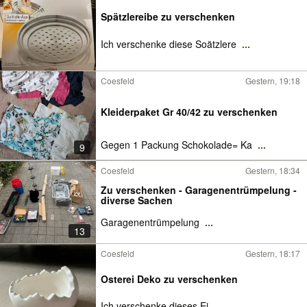
Spätzlereibe zu verschenken
Ich verschenke diese Soätzlere
...
Coesfeld
Gestern, 19:18
Kleiderpaket Gr 40/42 zu verschenken
Gegen 1 Packung Schokolade= Ka
...
9
Coesfeld
Gestern, 18:34
Zu verschenken - Garagenentrümpelung -
diverse Sachen
Garagenentrümpelung
...
13
Coesfeld
Gestern, 18:17
Osterei Deko zu verschenken
Ich verschenke dieses Ei.