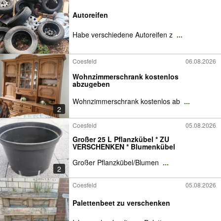
Autoreifen
Habe verschiedene Autoreifen z
...
Coesfeld
06.08.2026
Wohnzimmerschrank kostenlos
abzugeben
Wohnzimmerschrank kostenlos ab
...
2
Coesfeld
05.08.2026
Großer 25 L Pflanzkübel * ZU
VERSCHENKEN * Blumenkübel
Großer Pflanzkübel/Blumen
...
2
Coesfeld
05.08.2026
Palettenbeet zu verschenken