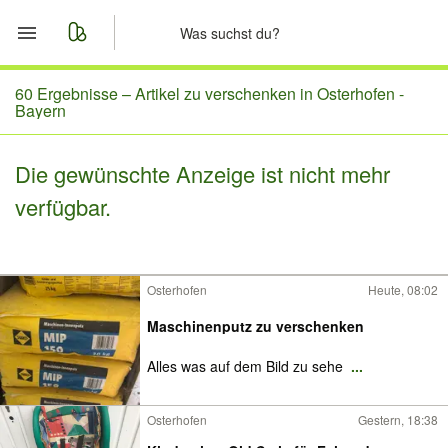
Start
60 Ergebnisse –
Artikel zu verschenken in Osterhofen -
Bayern
Merkliste
Die gewünschte Anzeige ist nicht mehr
Nachrichten
verfügbar.
Anzeige aufgeben
Osterhofen
Heute, 08:02
Maschinenputz zu verschenken
Alles was auf dem Bild zu sehe
...
Osterhofen
Gestern, 18:38