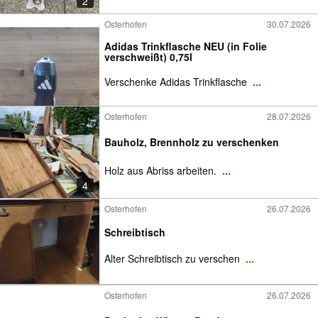
2
Osterhofen
30.07.2026
Adidas Trinkflasche NEU (in Folie
verschweißt) 0,75l
Verschenke Adidas Trinkflasche
...
Osterhofen
28.07.2026
Bauholz, Brennholz zu verschenken
Holz aus Abriss arbeiten.
...
4
Osterhofen
26.07.2026
Schreibtisch
Alter Schreibtisch zu verschen
...
Osterhofen
26.07.2026