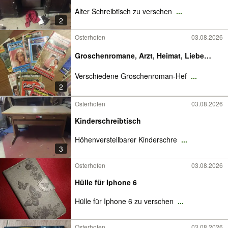
Alter Schreibtisch zu verschen
...
2
Osterhofen
03.08.2026
Groschenromane, Arzt, Heimat, Liebe…
Verschiedene Groschenroman-Hef
...
2
Osterhofen
03.08.2026
Kinderschreibtisch
Höhenverstellbarer Kinderschre
...
3
Osterhofen
03.08.2026
Hülle für Iphone 6
Hülle für Iphone 6 zu verschen
...
Osterhofen
03.08.2026