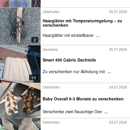
Osterhofen
25.07.2026
Haarglätter mit Temperaturregelung – zu
verschenken
Haarglätter mit einstellbarer
...
2
Gergweis
25.07.2026
Smart 450 Cabrio Dachteile
Zu verschenken nur Abholung mö
...
10
Osterhofen
24.07.2026
Baby Overall 0-3 Monate zu verschenken
Verschenke zwei flauschige Ove
...
Osterhofen
23.07.2026