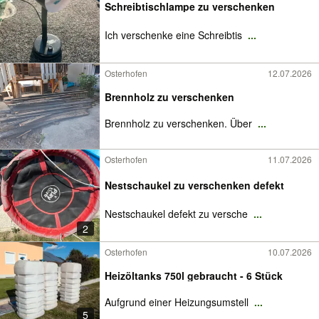
Schreibtischlampe zu verschenken
Ich verschenke eine Schreibtis
...
Osterhofen
12.07.2026
Brennholz zu verschenken
Brennholz zu verschenken. Über
...
Osterhofen
11.07.2026
Nestschaukel zu verschenken defekt
Nestschaukel defekt zu versche
...
2
Osterhofen
10.07.2026
Heizöltanks 750l gebraucht - 6 Stück
Aufgrund einer Heizungsumstell
...
5