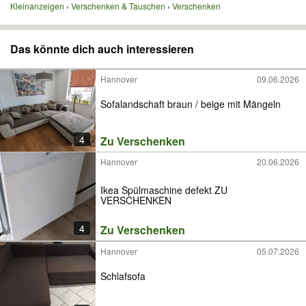
Kleinanzeigen
Verschenken & Tauschen
Verschenken
Das könnte dich auch interessieren
Hannover
09.06.2026
Sofalandschaft braun / beige mit Mängeln
4
Zu Verschenken
Hannover
20.06.2026
Ikea Spülmaschine defekt ZU
VERSCHENKEN
4
Zu Verschenken
Hannover
05.07.2026
Schlafsofa