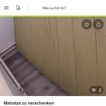
Start
Merkliste
Nachrichten
Anzeige aufgeben
2
Matratze zu verschenken