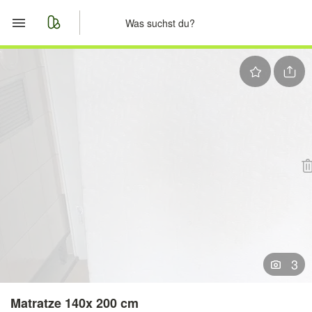
Start
Merkliste
Nachrichten
Anzeige aufgeben
3
Matratze 140x 200 cm