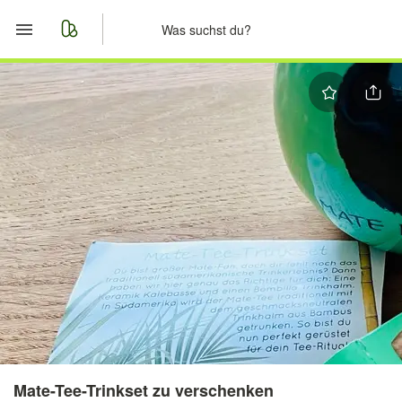
Start
Merkliste
Nachrichten
Anzeige aufgeben
Mate-Tee-Trinkset zu verschenken