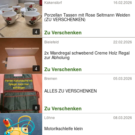
Kakenstorf
16.02.2026
Porzellan Tassen mit Rose Seltmann Weiden
(ZU VERSCHENKEN)
4
Zu Verschenken
Bielefeld
22.02.2026
2x Wandregal schwebend Creme Holz Regal
zur Abholung
4
Zu Verschenken
Bremen
05.03.2026
ALLES ZU VERSCHENKEN
8
Zu Verschenken
Löhne
08.03.2026
Motorikschleife klein