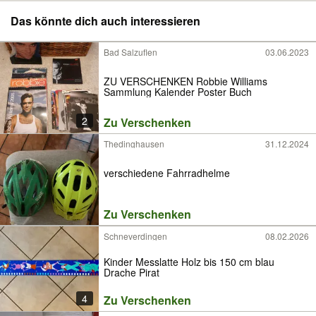
Das könnte dich auch interessieren
Bad Salzuflen
03.06.2023
ZU VERSCHENKEN Robbie Williams
Sammlung Kalender Poster Buch
2
Zu Verschenken
Thedinghausen
31.12.2024
verschiedene Fahrradhelme
Zu Verschenken
Schneverdingen
08.02.2026
Kinder Messlatte Holz bis 150 cm blau
Drache Pirat
4
Zu Verschenken