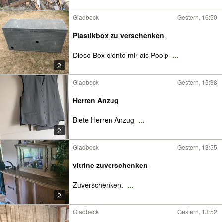
Gladbeck
Gestern, 16:50
Plastikbox zu verschenken
Diese Box diente mir als Poolp
...
2
Gladbeck
Gestern, 15:38
Herren Anzug
Biete Herren Anzug
...
2
Gladbeck
Gestern, 13:55
vitrine zuverschenken
Zuverschenken.
...
2
Gladbeck
Gestern, 13:52