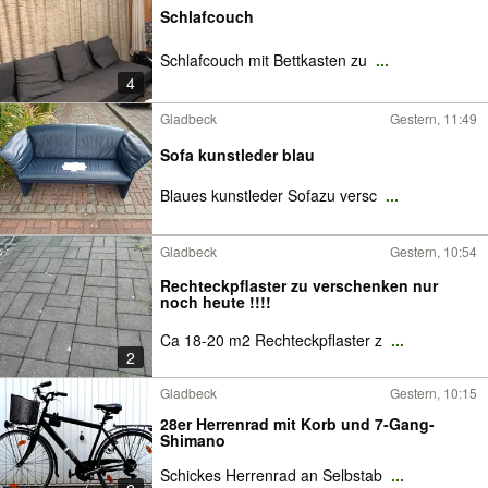
Schlafcouch
Schlafcouch mit Bettkasten zu
...
4
Gladbeck
Gestern, 11:49
Sofa kunstleder blau
Blaues kunstleder Sofazu versc
...
Gladbeck
Gestern, 10:54
Rechteckpflaster zu verschenken nur
noch heute !!!!
Ca 18-20 m2 Rechteckpflaster z
...
2
Gladbeck
Gestern, 10:15
28er Herrenrad mit Korb und 7-Gang-
Shimano
Schickes Herrenrad an Selbstab
...