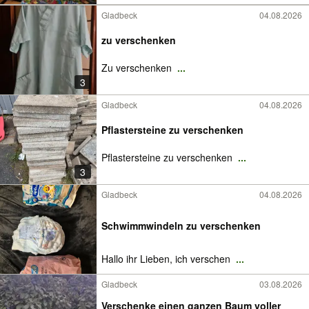
Gladbeck
04.08.2026
zu verschenken
Zu verschenken
...
3
Gladbeck
04.08.2026
Pflastersteine zu verschenken
Pflastersteine zu verschenken
...
3
Gladbeck
04.08.2026
Schwimmwindeln zu verschenken
Hallo ihr Lieben, ich verschen
...
Gladbeck
03.08.2026
Verschenke einen ganzen Baum voller