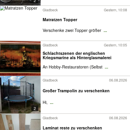
2
Gladbeck
Gestern, 10:08
Matratzen Topper
Verschenke zwei Topper größer
...
Gladbeck
Gestern, 10:05
Schlachtszenen der englischen
Kriegsmarine als Hinterglasmalerei
An Hobby-Restauratoren (Selbst
...
Gladbeck
06.08.2026
Großer Trampolin zu verschenken
Hi,
...
2
Gladbeck
06.08.2026
Laminat reste zu verschenken