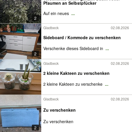
Pfaumen an Selbstpfücker
Auf ein neues
...
2
Gladbeck
02.08.2026
Sideboard / Kommode zu verschenken
Verschenke dieses Sideboard in
...
2
Gladbeck
02.08.2026
2 kleine Kakteen zu verschenken
2 kleine Kakteen zu verschenke
...
Gladbeck
02.08.2026
Zu verschenken
Zu verschenken
2