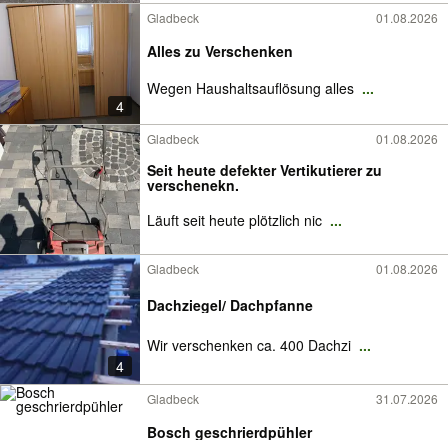
Gladbeck
01.08.2026
Alles zu Verschenken
Wegen Haushaltsauflösung alles
...
4
Gladbeck
01.08.2026
Seit heute defekter Vertikutierer zu
verschenekn.
Läuft seit heute plötzlich nic
...
Gladbeck
01.08.2026
Dachziegel/ Dachpfanne
Wir verschenken ca. 400 Dachzi
...
4
Gladbeck
31.07.2026
Bosch geschrierdpühler