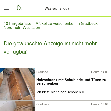
Start
101 Ergebnisse –
Artikel zu verschenken in Gladbeck -
Nordrhein-Westfalen
Merkliste
Die gewünschte Anzeige ist nicht mehr
Nachrichten
verfügbar.
Anzeige aufgeben
Gladbeck
Heute, 14:03
Holzschrank mit Schublade und Türen zu
verschenken
Ich biete hier einen schönen H
...
Gladbeck
Heute, 13:08