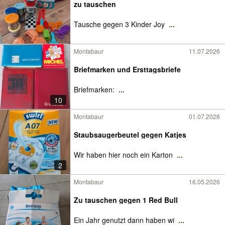
zu tauschen
Tausche gegen 3 Kinder Joy
...
Montabaur
11.07.2026
Briefmarken und Ersttagsbriefe
Briefmarken:
...
10
Montabaur
01.07.2026
Staubsaugerbeutel gegen Katjes
Wir haben hier noch ein Karton
...
2
Montabaur
16.05.2026
Zu tauschen gegen 1 Red Bull
Ein Jahr genutzt dann haben wi
...