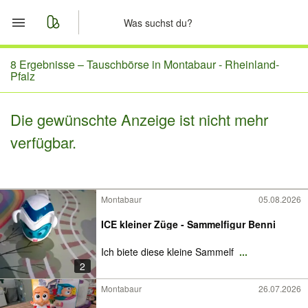
Start
8 Ergebnisse –
Tauschbörse in Montabaur - Rheinland-
Pfalz
Merkliste
Die gewünschte Anzeige ist nicht mehr
Nachrichten
verfügbar.
Anzeige aufgeben
Montabaur
05.08.2026
ICE kleiner Züge - Sammelfigur Benni
Ich biete diese kleine Sammelf
...
2
Montabaur
26.07.2026