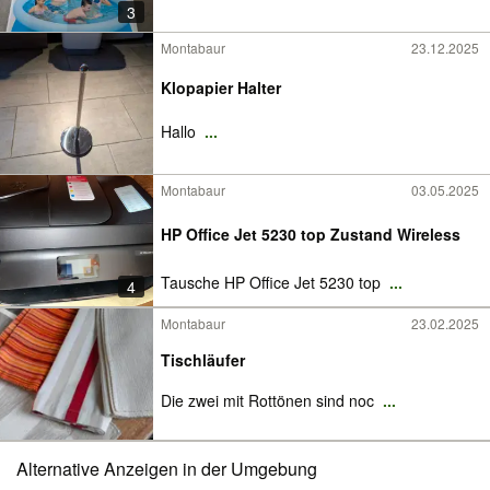
3
Montabaur
23.12.2025
Klopapier Halter
Hallo
...
Montabaur
03.05.2025
HP Office Jet 5230 top Zustand Wireless
Tausche HP Office Jet 5230 top
...
4
Montabaur
23.02.2025
Tischläufer
Die zwei mit Rottönen sind noc
...
Alternative Anzeigen in der Umgebung