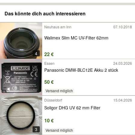
Das könnte dich auch interessieren
Neuhaus am Inn
07.10.2018
Walimex Slim MC UV-Filter 62mm
4
22 €
Essen
24.03.2026
Panasonic DMW-BLC12E Akku 2 stück
50 €
Versand möglich
Düsseldorf
15.04.2026
Soligor DHG UV 62 mm Filter
10 €
3
Versand möglich