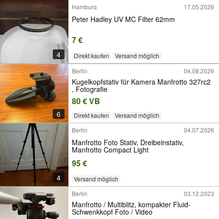
Hamburg
17.05.2026
Peter Hadley UV MC Filter 62mm
7 €
4
Direkt kaufen
Versand möglich
Berlin
04.08.2026
Kugelkopfstativ für Kamera Manfrotto 327rc2
, Fotografie
80 € VB
6
Direkt kaufen
Versand möglich
Berlin
04.07.2026
Manfrotto Foto Stativ, Dreibeinstativ,
Manfrotto Compact Light
95 €
4
Versand möglich
Berlin
03.12.2023
Manfrotto / Multiblitz, kompakter Fluid-
Schwenkkopf Foto / Video