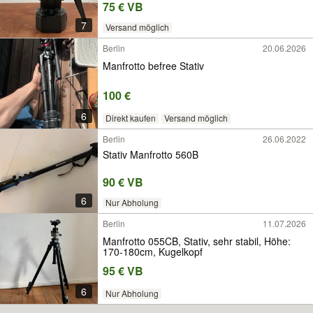
75 € VB
7
Versand möglich
Berlin
20.06.2026
Manfrotto befree Stativ
100 €
6
Direkt kaufen
Versand möglich
Berlin
26.06.2022
Stativ Manfrotto 560B
90 € VB
6
Nur Abholung
Berlin
11.07.2026
Manfrotto 055CB, Stativ, sehr stabil, Höhe:
170-180cm, Kugelkopf
95 € VB
6
Nur Abholung