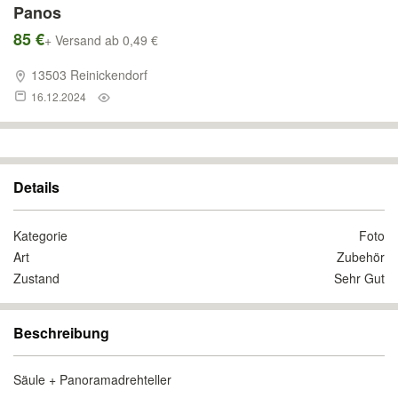
Panos
85 €
+ Versand ab 0,49 €
13503 Reinickendorf
16.12.2024
Details
Kategorie
Foto
Art
Zubehör
Zustand
Sehr Gut
Beschreibung
Säule + Panoramadrehteller