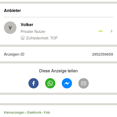
Anbieter
Volker
V
Privater Nutzer
Zufriedenheit: TOP
Anzeigen-ID
2952359659
Diese Anzeige teilen
Kleinanzeigen
Elektronik
Foto