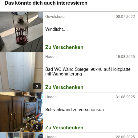
Das könnte dich auch interessieren
Gevelsberg
08.07.2022
Windlicht....
Zu Verschenken
Hagen
19.08.2025
Bad WC Wand Spiegel 90x40 auf Holzplatte
mit Wandhalterung
2
Zu Verschenken
Hagen
31.08.2025
Schrankwand zu verschenken
2
Zu Verschenken
Hagen
22.09.2025