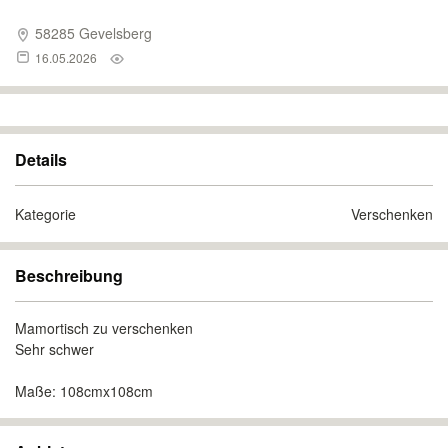
58285 Gevelsberg
16.05.2026
Details
Kategorie
Verschenken
Beschreibung
Mamortisch zu verschenken
Sehr schwer
Maße: 108cmx108cm