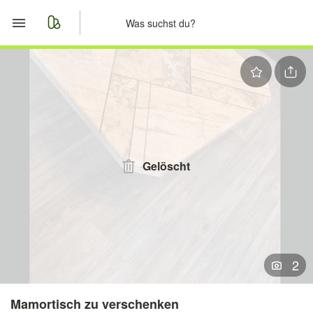
Start
Merkliste
Nachrichten
Anzeige aufgeben
Gelöscht
2
Mamortisch zu verschenken