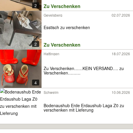
2
Zu Verschenken
Gevelsberg
02.07.2026
Esstisch zu verschenken
2
Zu Verschenken
Hattingen
18.07.2026
Zu Verschenken……KEIN VERSAND…. zu
Verschenken………
4
Schwelm
10.06.2026
Bodenaushub Erde Erdaushub Laga Z0 zu
verschenken mit Lieferung