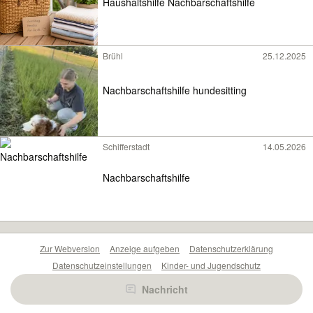
Haushaltshilfe Nachbarschaftshilfe
Brühl
25.12.2025
Nachbarschaftshilfe hundesitting
Schifferstadt
14.05.2026
Nachbarschaftshilfe
Zur Webversion
Anzeige aufgeben
Datenschutzerklärung
Datenschutzeinstellungen
Kinder- und Jugendschutz
Barrierefreiheitserklärung
Sicherheitslücken melden
Nachricht
Nutzungsbedingungen
Beliebte Suchen
Anzeigen Übersicht