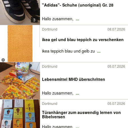
"Adidas"- Schuhe (unoriginal) Gr. 28
Hallo zusammen,
...
3
Dortmund
08.07.2026
ikea gel und blau teppich zu verschenken
ikea teppich blau und gelb zu
...
Dortmund
05.07.2026
Lebensmittel MHD überschritten
Hallo zusammen,
...
Dortmund
05.07.2026
Türanhänger zum auswendig lernen von
Bibelversen
Hallo zusammen,
...