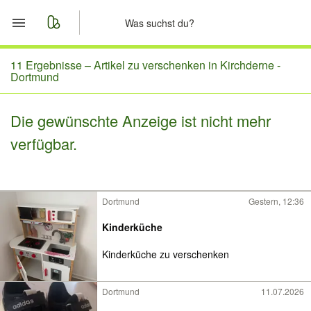
Start
11 Ergebnisse –
Artikel zu verschenken in Kirchderne -
Dortmund
Merkliste
Die gewünschte Anzeige ist nicht mehr
Nachrichten
verfügbar.
Anzeige aufgeben
Dortmund
Gestern, 12:36
Kinderküche
Kinderküche zu verschenken
Dortmund
11.07.2026