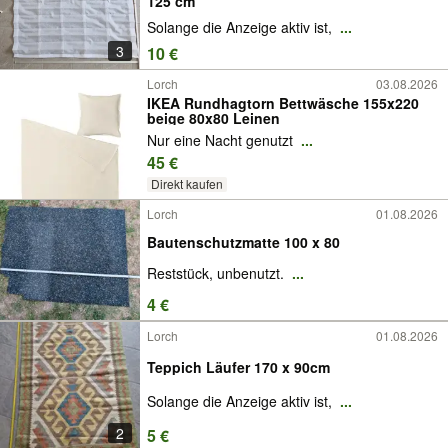
125 cm
Solange die Anzeige aktiv ist,
...
3
10 €
Lorch
03.08.2026
IKEA Rundhagtorn Bettwäsche 155x220
beige 80x80 Leinen
Nur eine Nacht genutzt
...
45 €
Direkt kaufen
Lorch
01.08.2026
Bautenschutzmatte 100 x 80
Reststück, unbenutzt.
...
4 €
Lorch
01.08.2026
Teppich Läufer 170 x 90cm
Solange die Anzeige aktiv ist,
...
2
5 €