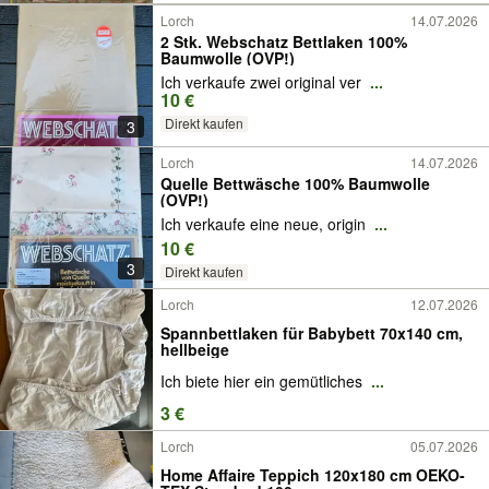
Lorch
14.07.2026
2 Stk. Webschatz Bettlaken 100%
Baumwolle (OVP!)
Ich verkaufe zwei original ver
...
10 €
Direkt kaufen
3
Lorch
14.07.2026
Quelle Bettwäsche 100% Baumwolle
(OVP!)
Ich verkaufe eine neue, origin
...
10 €
3
Direkt kaufen
Lorch
12.07.2026
Spannbettlaken für Babybett 70x140 cm,
hellbeige
Ich biete hier ein gemütliches
...
3 €
Lorch
05.07.2026
Home Affaire Teppich 120x180 cm OEKO-