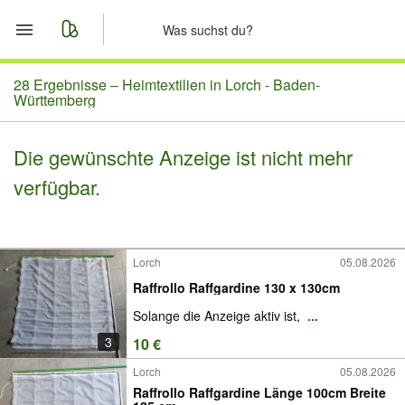
Start
28 Ergebnisse –
Heimtextilien in Lorch - Baden-
Württemberg
Merkliste
Die gewünschte Anzeige ist nicht mehr
Nachrichten
verfügbar.
Anzeige aufgeben
Lorch
05.08.2026
Raffrollo Raffgardine 130 x 130cm
Solange die Anzeige aktiv ist,
...
3
10 €
Lorch
05.08.2026
Raffrollo Raffgardine Länge 100cm Breite