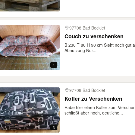
97708 Bad Bocklet
Couch zu verschenken
B 230 T 80 H 90 cm Sieht noch gut au
Abnutzung Nur...
4
97708 Bad Bocklet
Koffer zu Verschenken
Habe hier einen Koffer zum Verschen
schließt aber noch, deutliche...
3