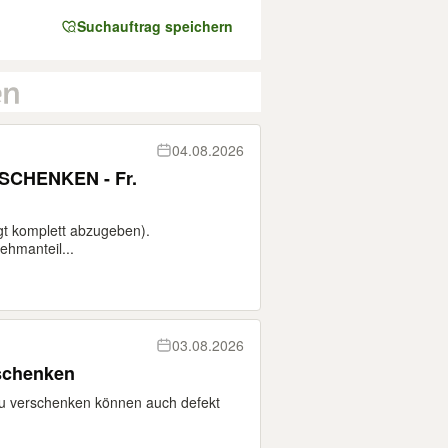
Suchauftrag speichern
04.08.2026
SCHENKEN - Fr.
t komplett abzugeben).
hmanteil...
03.08.2026
rschenken
zu verschenken können auch defekt