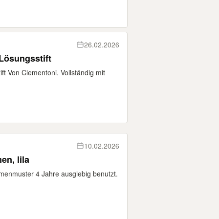
26.02.2026
 Lösungsstift
ift Von Clementoni. Vollständig mit
10.02.2026
n, lila
umenmuster 4 Jahre ausgiebig benutzt.