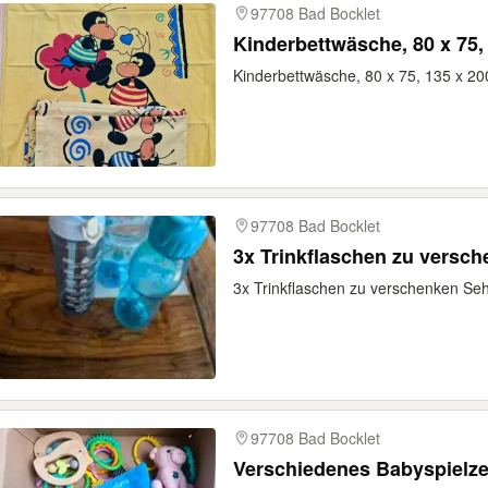
97708 Bad Bocklet
Kinderbettwäsche, 80 x 75,
Kinderbettwäsche, 80 x 75, 135 x 20
97708 Bad Bocklet
3x Trinkflaschen zu versc
3x Trinkflaschen zu verschenken Seh
97708 Bad Bocklet
Verschiedenes Babyspielz