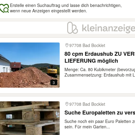
Erstelle einen Suchauftrag und lasse dich benachrichtigen,
wenn neue Anzeigen eingestellt werden.
gebnisse
97708 Bad Bocklet
80 cpm Erdaushub ZU VER
LIEFERUNG möglich
Menge: Ca. 80 Kubikmeter (bevorzug
Zusammensetzung: Erdaushub mit Le
3
97708 Bad Bocklet
Suche Europaletten zu ve
Suche noch ein paar Euro Paletten 
sein. Für mein Garten...