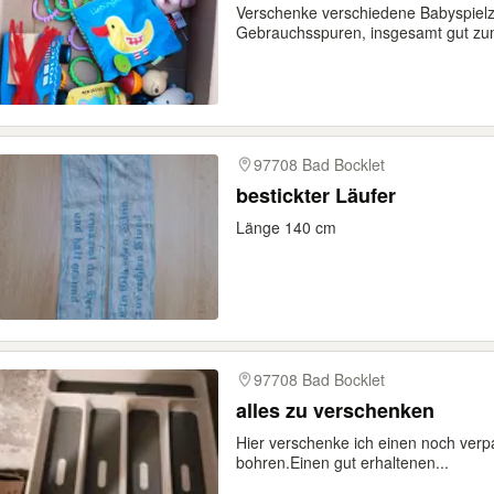
Verschenke verschiedene Babyspielz
Gebrauchsspuren, insgesamt gut zum
97708 Bad Bocklet
bestickter Läufer
Länge 140 cm
97708 Bad Bocklet
alles zu verschenken
Hier verschenke ich einen noch ver
bohren.Einen gut erhaltenen...