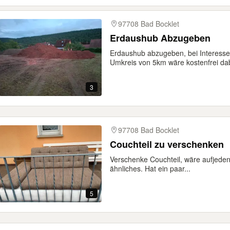
97708 Bad Bocklet
Erdaushub Abzugeben
Erdaushub abzugeben, bei Interess
Umkreis von 5km wäre kostenfrei dab
3
97708 Bad Bocklet
Couchteil zu verschenken
Verschenke Couchteil, wäre aufjeden
ähnliches. Hat ein paar...
5