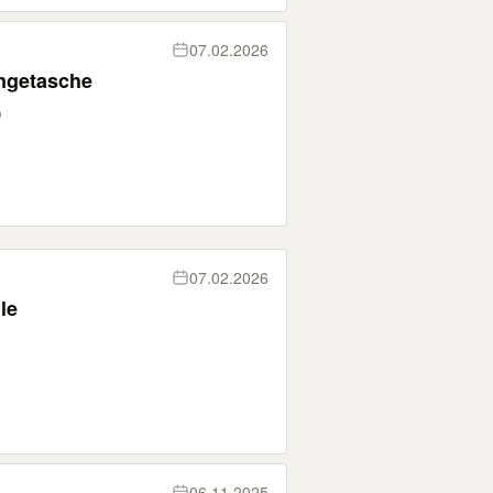
07.02.2026
ngetasche
)
07.02.2026
le
06.11.2025