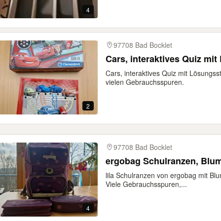
4
97708 Bad Bocklet
Cars, interaktives Quiz mit
Cars, interaktives Quiz mit Lösungsst
vielen Gebrauchsspuren.
2
97708 Bad Bocklet
ergobag Schulranzen, Blume
lila Schulranzen von ergobag mit Bl
Viele Gebrauchsspuren,...
4