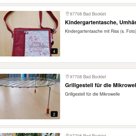
97708 Bad Bocklet
Kindergartentasche, Umhä
Kindergartentasche mit Riss (s. Foto
4
97708 Bad Bocklet
Grillgestell für die Mikrowel
Grillgestell für die Mikrowelle
2
97708 Bad Bocklet