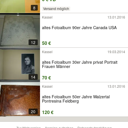
8
Versand möglich
Kassel
13.01.2016
altes Fotoalbum 90er Jahre Canada USA
12
50 €
Kassel
19.03.2014
altes Fotoalbum 30er Jahre privat Portrait
Frauen Männer
14
70 €
Kassel
13.01.2016
altes Fotoalbum 50er Jahre Walzertal
Pontresina Feldberg
20
120 €
Zur Webversion
Anzeige aufgeben
Datenschutzerklärung