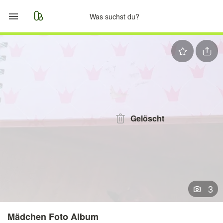
Start
Merkliste
Nachrichten
Anzeige aufgeben
Gelöscht
3
Mädchen Foto Album