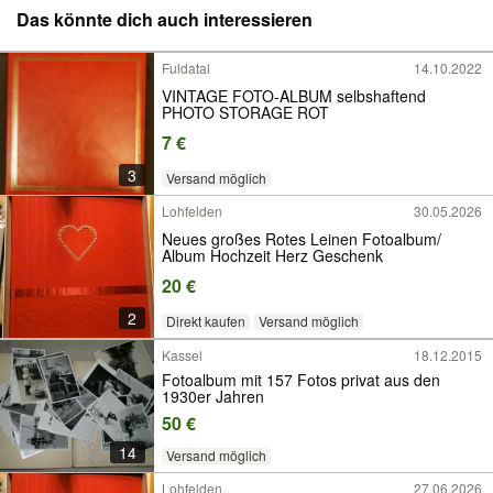
Das könnte dich auch interessieren
Fuldatal
14.10.2022
VINTAGE FOTO-ALBUM selbshaftend
PHOTO STORAGE ROT
7 €
3
Versand möglich
Lohfelden
30.05.2026
Neues großes Rotes Leinen Fotoalbum/
Album Hochzeit Herz Geschenk
20 €
2
Direkt kaufen
Versand möglich
Kassel
18.12.2015
Fotoalbum mit 157 Fotos privat aus den
1930er Jahren
50 €
14
Versand möglich
Lohfelden
27.06.2026