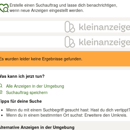
Erstelle einen Suchauftrag und lasse dich benachrichtigen,
wenn neue Anzeigen eingestellt werden.
gebnisse
Es wurden leider keine Ergebnisse gefunden.
as kann ich jetzt tun?
Alle Anzeigen in der Umgebung
Suchauftrag speichern
Tipps für deine Suche
Wenn du mit einem Suchbegriff gesucht hast: Hast du dich vertippt
Wenn du in einem bestimmten Ort suchst: Erweitere den Umkreis.
Alternative Anzeigen in der Umgebung