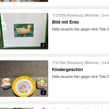
27356 Rotenburg (Wümme)
(14 
Bild mit Ente
Hallo tausche hier gegen eine Tüte 
2
27356 Rotenburg (Wümme)
(14 
Kindergeschirr
Hallo tausche hier gegen eine Tüte
4