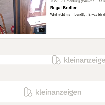
27356 Rotenburg (Wümme)
(14 
Regal Bretter
Wird nicht mehr benötigt. Etwas für d
5