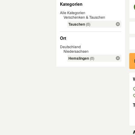
Filter
Kategorien
Alle Kategorien
Verschenken & Tauschen
Tauschen
(0)
Ort
Deutschland
Niedersachsen
Er
Hemslingen
(0)
W