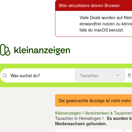
Bitte aktualisiere deinen Browser
Viele Deals wurden auf Klei
einwandfrei nutzen zu könne
falls du macOS benutzt.
Tauschen
Suchbegriff eingeben. Eingabetaste drücken um zu suchen, oder Vorsc
PLZ
Die gewünschte Anzeige ist nicht mehr 
Kleinanzeigen
Verschenken & Tausche
Tauschen in Hemslingen
Es wurden k
Niedersachsen gefunden.