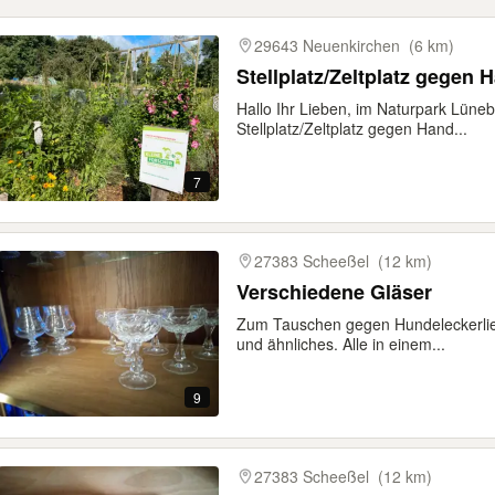
gebnisse
29643 Neuenkirchen
(6 km)
Stellplatz/Zeltplatz gegen
Hallo Ihr Lieben, im Naturpark Lüneb
Stellplatz/Zeltplatz gegen Hand...
7
27383 Scheeßel
(12 km)
Verschiedene Gläser
Zum Tauschen gegen Hundeleckerlie
und ähnliches. Alle in einem...
9
27383 Scheeßel
(12 km)