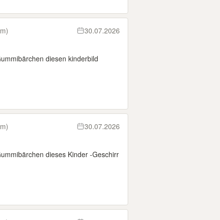
km)
30.07.2026
Gummibärchen diesen kinderbild
km)
30.07.2026
 Gummibärchen dieses Kinder -Geschirr