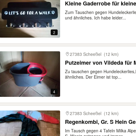
Kleine Gaderrobe für klein
Zum Tauschen gegen Hundeleckerlie
und ähnliches. Ich habe leider...
2
27383 Scheeßel
(12 km)
Putzeimer von Vildeda für 
Zu tauschen gegen Hundeleckerlies
ähnliches. Der Eimer ist top...
4
27383 Scheeßel
(12 km)
Regenkombi, Gr. S Hein Ge
Im Tausch gegen 4 Tafeln Milka Alpe