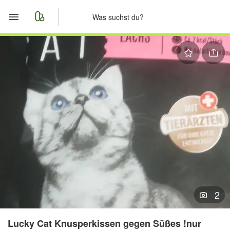
Start
Merkliste
Nachrichten
Anzeige aufgeben
2
Lucky Cat Knusperkissen gegen Süßes !nur