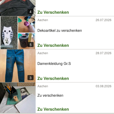
4
Zu Verschenken
Aachen
26.07.2026
Dekoartikel zu verschenken
5
Zu Verschenken
Aachen
28.07.2026
Damenkleidung Gr.S
3
Zu Verschenken
Aachen
03.08.2026
Zu verschenken
Zu Verschenken