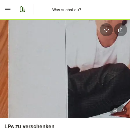
Start
Merkliste
Nachrichten
Anzeige aufgeben
2
LPs zu verschenken