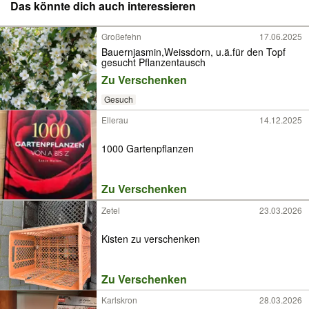
Das könnte dich auch interessieren
Großefehn
17.06.2025
Bauernjasmin,Weissdorn, u.ä.für den Topf
gesucht Pflanzentausch
Zu Verschenken
Gesuch
Ellerau
14.12.2025
1000 Gartenpflanzen
Zu Verschenken
Zetel
23.03.2026
Kisten zu verschenken
Zu Verschenken
Karlskron
28.03.2026