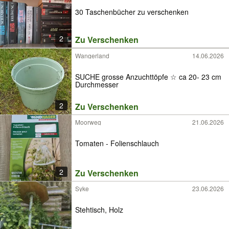
30 Taschenbücher zu verschenken
2
Zu Verschenken
Wangerland
14.06.2026
SUCHE grosse Anzuchttöpfe ☆ ca 20- 23 cm
Durchmesser
2
Zu Verschenken
Moorweg
21.06.2026
Tomaten - Folienschlauch
2
Zu Verschenken
Syke
23.06.2026
Stehtisch, Holz