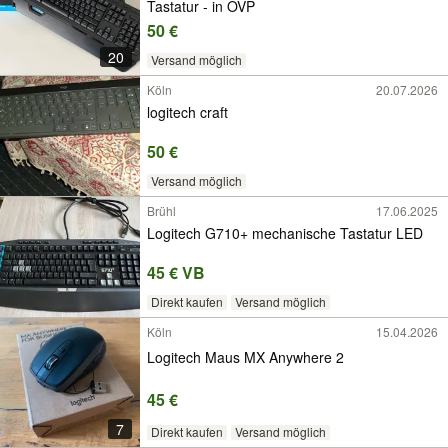
Tastatur - in OVP
50 €
20
Versand möglich
Köln
20.07.2026
logitech craft
50 €
Versand möglich
Brühl
17.06.2025
Logitech G710+ mechanische Tastatur LED
45 € VB
Direkt kaufen
Versand möglich
Köln
15.04.2026
Logitech Maus MX Anywhere 2
45 €
7
Direkt kaufen
Versand möglich