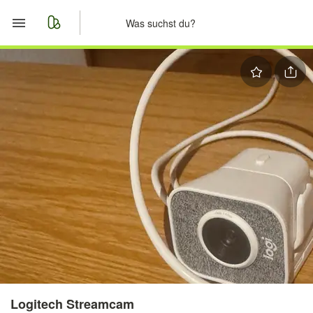
Start
Merkliste
Nachrichten
Anzeige aufgeben
Logitech Streamcam