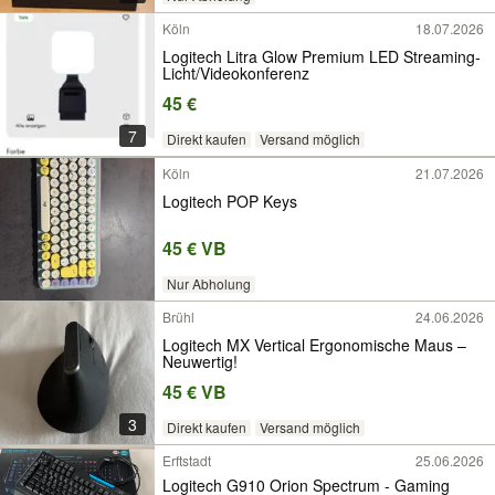
Köln
18.07.2026
Logitech Litra Glow Premium LED Streaming-
Licht/Videokonferenz
45 €
7
Direkt kaufen
Versand möglich
Köln
21.07.2026
Logitech POP Keys
45 € VB
Nur Abholung
Brühl
24.06.2026
Logitech MX Vertical Ergonomische Maus –
Neuwertig!
45 € VB
3
Direkt kaufen
Versand möglich
Erftstadt
25.06.2026
Logitech G910 Orion Spectrum - Gaming