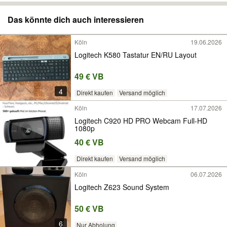
Das könnte dich auch interessieren
Köln
19.06.2026
Logitech K580 Tastatur EN/RU Layout
49 € VB
4
Direkt kaufen
Versand möglich
Köln
17.07.2026
Logitech C920 HD PRO Webcam Full-HD
1080p
40 € VB
Direkt kaufen
Versand möglich
Köln
06.07.2026
Logitech Z623 Sound System
50 € VB
6
Nur Abholung