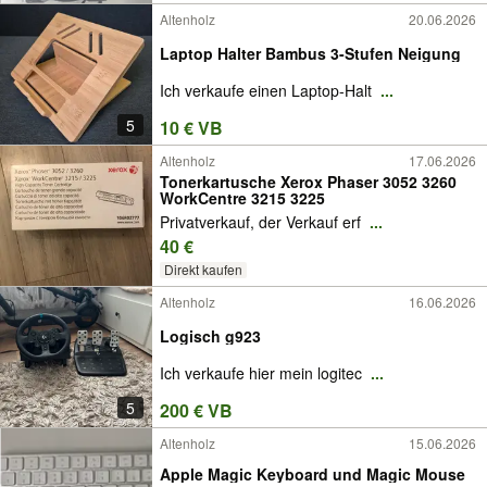
Altenholz
20.06.2026
Laptop Halter Bambus 3-Stufen Neigung
Ich verkaufe einen Laptop-Halt
...
5
10 € VB
Altenholz
17.06.2026
Tonerkartusche Xerox Phaser 3052 3260
WorkCentre 3215 3225
Privatverkauf, der Verkauf erf
...
40 €
Direkt kaufen
Altenholz
16.06.2026
Logisch g923
Ich verkaufe hier mein logitec
...
5
200 € VB
Altenholz
15.06.2026
Apple Magic Keyboard und Magic Mouse