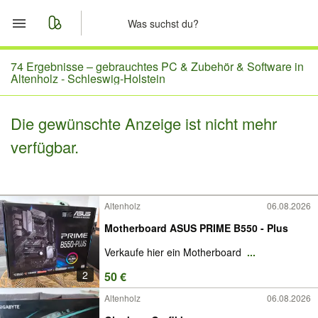
Start
74 Ergebnisse –
gebrauchtes PC & Zubehör & Software in
Altenholz - Schleswig-Holstein
Merkliste
Die gewünschte Anzeige ist nicht mehr
Nachrichten
verfügbar.
Anzeige aufgeben
Altenholz
06.08.2026
Motherboard ASUS PRIME B550 - Plus
Verkaufe hier ein Motherboard
...
2
50 €
Altenholz
06.08.2026