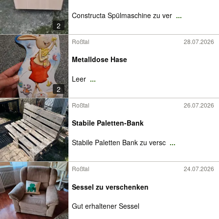
Constructa Spülmaschine zu ver
...
2
Roßtal
28.07.2026
Metalldose Hase
Leer
...
2
Roßtal
26.07.2026
Stabile Paletten-Bank
Stabile Paletten Bank zu versc
...
Roßtal
24.07.2026
Sessel zu verschenken
Gut erhaltener Sessel