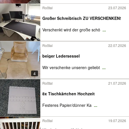
Roßtal
23.07.2026
Großer Schreibtisch ZU VERSCHENKEN!
Verschenkt wird der große schö
...
Roßtal
22.07.2026
beiger Ledersessel
Wir verschenke unseren geliebt
...
4
Roßtal
21.07.2026
8x Tischkärtchen Hochzeit
Festeres Papier/dünner Ka
...
Roßtal
19.07.2026