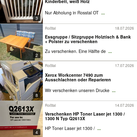
Kinderbett, weiß Holz
Nur Abholung in Rosstal OT
...
3
Roßtal
18.07.2026
Essgruppe / Sitzgruppe Holztisch & Bank
+ Polster zu verschenken
Zu verschenken. Eine Hälfte de
...
2
Roßtal
17.07.2026
Xerox Workcenter 7490 zum
Ausschlachten oder Reparieren
Wir verschenken unseren Drucke
...
8
Roßtal
14.07.2026
Verschenken HP Toner Laser jet 1300 /
1300 N Typ Q2613X
HP Toner Laser jet 1300 /
...
4