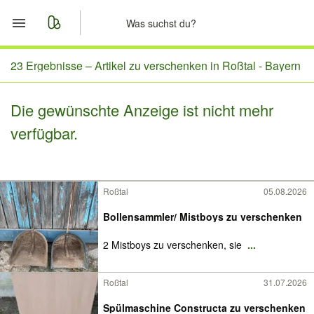
Start
23 Ergebnisse –
Artikel zu verschenken in Roßtal - Bayern
Merkliste
Die gewünschte Anzeige ist nicht mehr
verfügbar.
Nachrichten
Anzeige aufgeben
Roßtal
05.08.2026
Bollensammler/ Mistboys zu verschenken
2 Mistboys zu verschenken, sie
...
Roßtal
31.07.2026
Spülmaschine Constructa zu verschenken