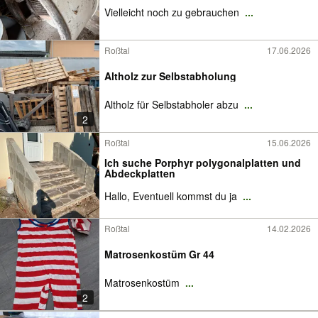
Vielleicht noch zu gebrauchen
...
Roßtal
17.06.2026
Altholz zur Selbstabholung
Altholz für Selbstabholer abzu
...
2
Roßtal
15.06.2026
Ich suche Porphyr polygonalplatten und
Abdeckplatten
Hallo, Eventuell kommst du ja
...
Roßtal
14.02.2026
Matrosenkostüm Gr 44
Matrosenkostüm
...
2