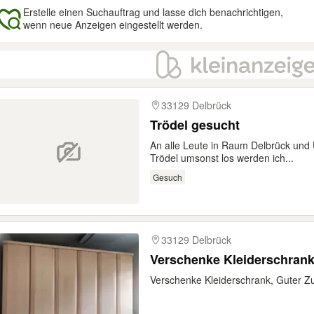
Erstelle einen Suchauftrag und lasse dich benachrichtigen,
wenn neue Anzeigen eingestellt werden.
gebnisse
33129 Delbrück
Trödel gesucht
An alle Leute in Raum Delbrück un
Trödel umsonst los werden ich...
Gesuch
33129 Delbrück
Verschenke Kleiderschrank
Verschenke Kleiderschrank, Guter Zu