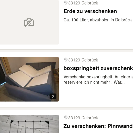
33129 Delbrück
Erde zu verschenken
Ca. 100 Liter, abzuholen in Delbrück
33129 Delbrück
boxspringbett zuverschenk
Verschenke boxspringbett. An einer se
reserviere ich nicht mehr . Wär...
2
33129 Delbrück
Zu verschenken: Pinnwand