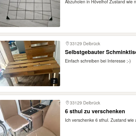
Abzuholen in Hövelhof Zustand wie 
33129 Delbrück
Selbstgebauter Schminktis
Einfach schreiben bei Interesse ;-)
2
33129 Delbrück
6 sthul zu verschenken
Ich verschenke 6 sthul. Zustand wie 