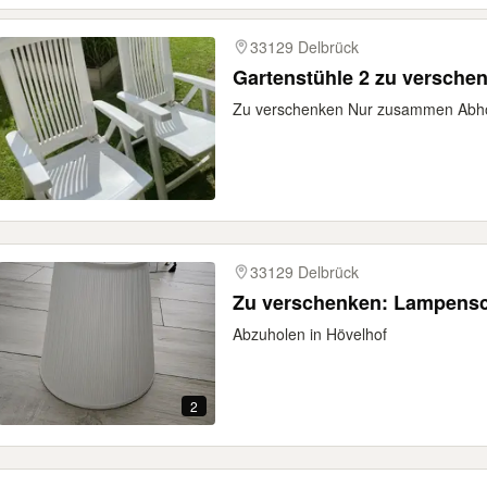
33129 Delbrück
Gartenstühle 2 zu versche
Zu verschenken Nur zusammen Abho
33129 Delbrück
Zu verschenken: Lampensc
Abzuholen in Hövelhof
2