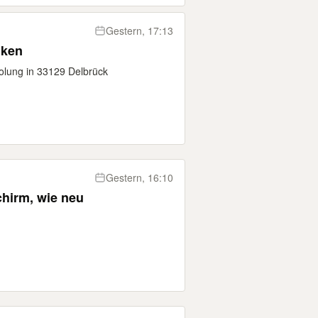
Gestern, 17:13
nken
lung in 33129 Delbrück
Gestern, 16:10
hirm, wie neu