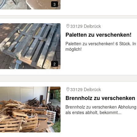
3
33129 Delbrück
Paletten zu verschenken!
Paletten zu verschenken! 6 Stück. In
möglich!
2
33129 Delbrück
Brennholz zu verschenken
Brennholz zu verschenken Abholung 
als erstes abholt, bekommt...