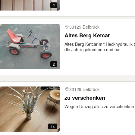
2
33129 Delbrück
Altes Berg Ketcar
Altes Berg Ketcar mit Heckhydraulik 
die Jahre gekommen und hat...
2
33129 Delbrück
zu verschenken
Wegen Umzug alles zu verschenken 
14