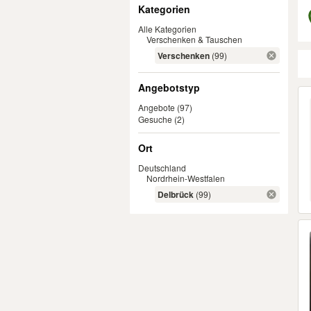
Filter
Kategorien
Alle Kategorien
Verschenken & Tauschen
Verschenken
(99)
Angebotstyp
Er
Angebote
(97)
Gesuche
(2)
Ort
Deutschland
Nordrhein-Westfalen
Delbrück
(99)