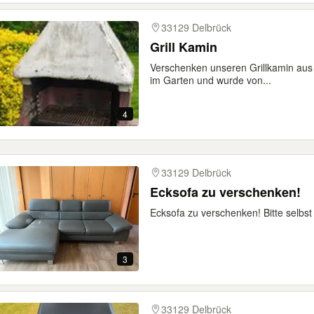
33129 Delbrück
Grill Kamin
Verschenken unseren Grillkamin aus B
im Garten und wurde von...
4
33129 Delbrück
Ecksofa zu verschenken!
Ecksofa zu verschenken! Bitte selbs
3
33129 Delbrück