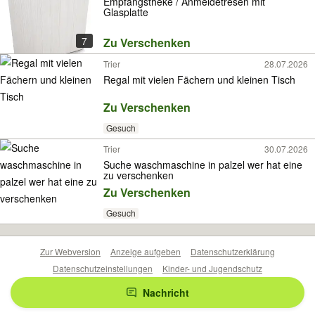
Empfangstheke / Anmeldetresen mit
Glasplatte
7
Zu Verschenken
Trier
28.07.2026
Regal mit vielen Fächern und kleinen Tisch
Zu Verschenken
Gesuch
Trier
30.07.2026
Suche waschmaschine in palzel wer hat eine
zu verschenken
Zu Verschenken
Gesuch
Zur Webversion
Anzeige aufgeben
Datenschutzerklärung
Datenschutzeinstellungen
Kinder- und Jugendschutz
Barrierefreiheitserklärung
Sicherheitslücken melden
Nachricht
Nutzungsbedingungen
Beliebte Suchen
Anzeigen Übersicht