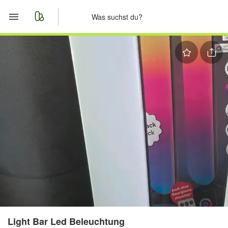
Start
Merkliste
Nachrichten
Anzeige aufgeben
Light Bar Led Beleuchtung