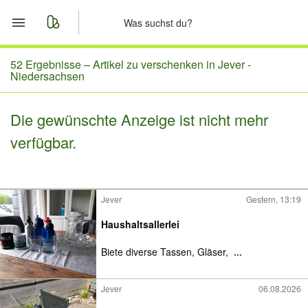
Start
52 Ergebnisse –
Artikel zu verschenken in Jever -
Niedersachsen
Merkliste
Die gewünschte Anzeige ist nicht mehr
Nachrichten
verfügbar.
Anzeige aufgeben
Jever
Gestern, 13:19
Haushaltsallerlei
Biete diverse Tassen, Gläser,
...
Jever
06.08.2026