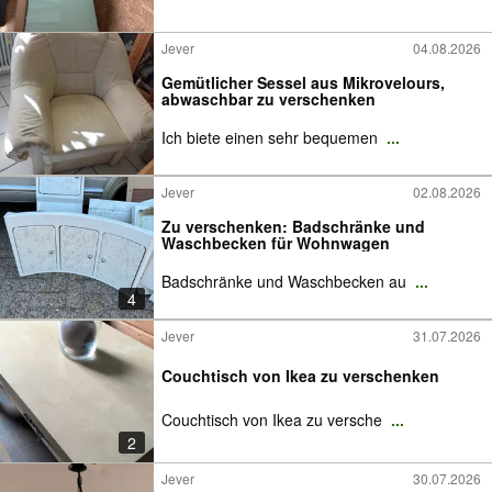
Jever
04.08.2026
Gemütlicher Sessel aus Mikrovelours,
abwaschbar zu verschenken
Ich biete einen sehr bequemen
...
Jever
02.08.2026
Zu verschenken: Badschränke und
Waschbecken für Wohnwagen
Badschränke und Waschbecken au
...
4
Jever
31.07.2026
Couchtisch von Ikea zu verschenken
Couchtisch von Ikea zu versche
...
2
Jever
30.07.2026