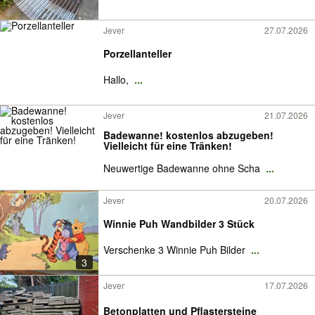
Jever
27.07.2026
Porzellanteller
Hallo,
...
Jever
21.07.2026
Badewanne! kostenlos abzugeben!
Vielleicht für eine Tränken!
Neuwertige Badewanne ohne Scha
...
Jever
20.07.2026
Winnie Puh Wandbilder 3 Stück
Verschenke 3 Winnie Puh Bilder
...
3
Jever
17.07.2026
Betonplatten und Pflastersteine