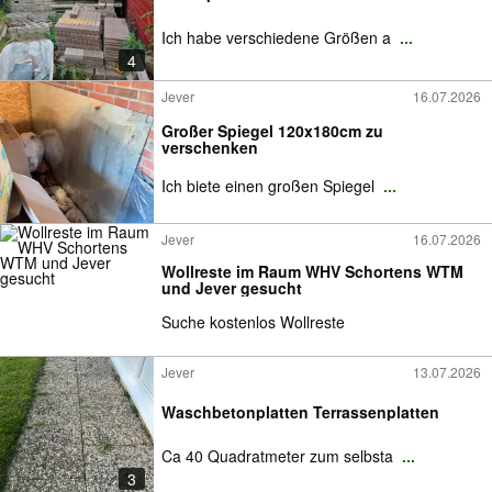
Ich habe verschiedene Größen a
...
4
Jever
16.07.2026
Großer Spiegel 120x180cm zu
verschenken
Ich biete einen großen Spiegel
...
Jever
16.07.2026
Wollreste im Raum WHV Schortens WTM
und Jever gesucht
Suche kostenlos Wollreste
Jever
13.07.2026
Waschbetonplatten Terrassenplatten
Ca 40 Quadratmeter zum selbsta
...
3