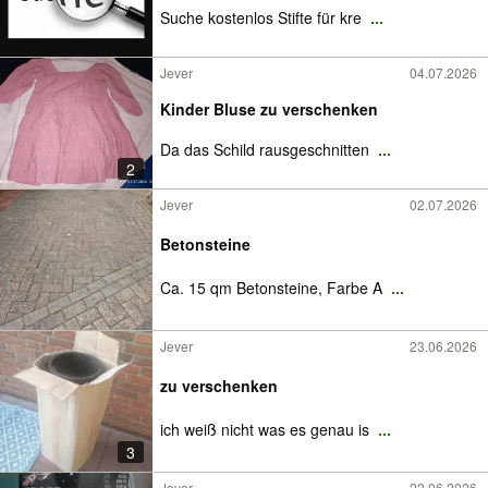
Suche kostenlos Stifte für kre
...
Jever
04.07.2026
Kinder Bluse zu verschenken
Da das Schild rausgeschnitten
...
2
Jever
02.07.2026
Betonsteine
Ca. 15 qm Betonsteine, Farbe A
...
Jever
23.06.2026
zu verschenken
ich weiß nicht was es genau is
...
3
Jever
22.06.2026