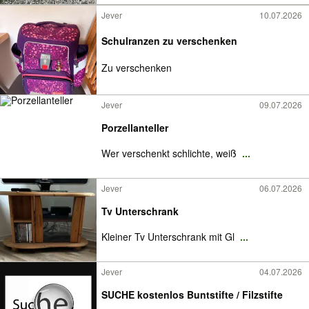
Jever
10.07.2026
Schulranzen zu verschenken
Zu verschenken
Jever
09.07.2026
Porzellanteller
Wer verschenkt schlichte, weiß
...
Jever
06.07.2026
Tv Unterschrank
Kleiner Tv Unterschrank mit Gl
...
Jever
04.07.2026
SUCHE kostenlos Buntstifte / Filzstifte