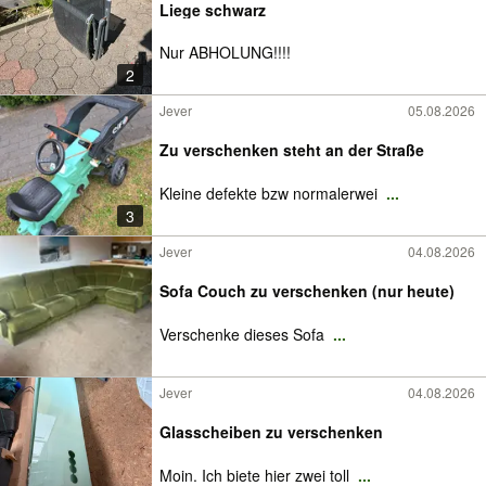
Liege schwarz
Nur ABHOLUNG!!!!
2
Jever
05.08.2026
Zu verschenken steht an der Straße
Kleine defekte bzw normalerwei
...
3
Jever
04.08.2026
Sofa Couch zu verschenken (nur heute)
Verschenke dieses Sofa
...
Jever
04.08.2026
Glasscheiben zu verschenken
Moin. Ich biete hier zwei toll
...